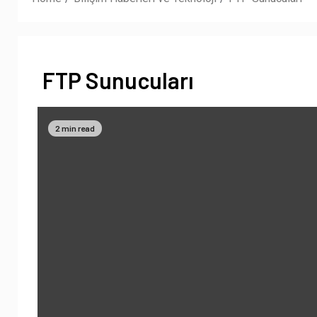
FTP Sunucuları
2 min read