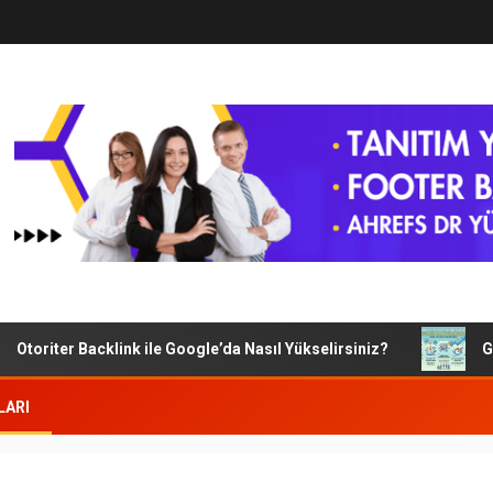
toriter Backlink ile Google’da Nasıl Yükselirsiniz?
Googl
LARI