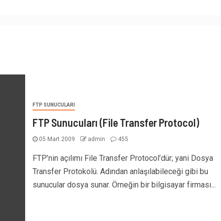
FTP SUNUCULARI
FTP Sunucuları (File Transfer Protocol)
05 Mart 2009
admin
455
FTP’nin açılımı File Transfer Protocol’dür; yani Dosya
Transfer Protokolü. Adından anlaşılabileceği gibi bu
sunucular dosya sunar. Örneğin bir bilgisayar firması...