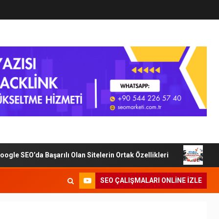
e SEO’da Başarılı Olan Sitelerin Ortak Özellikleri
Dijita
SEO ÇALIŞMALARI ONLINE IZLE