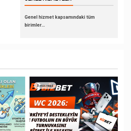
Genel hizmet kapsamındaki tüm
birimler…
3 min read