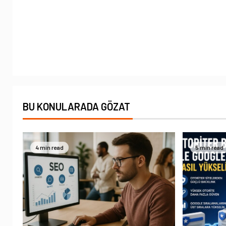
BU KONULARADA GÖZAT
4 min read
5 min read