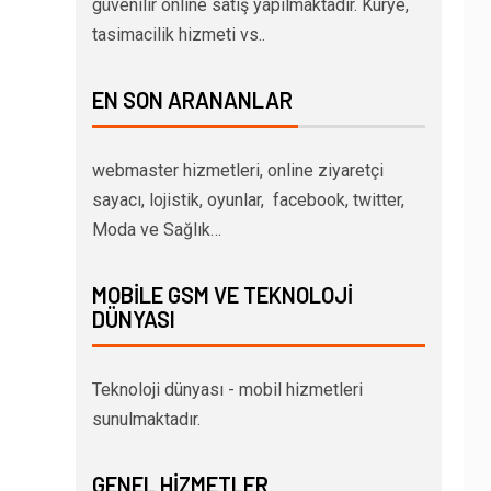
güvenilir online satış yapılmaktadır. Kurye,
tasimacilik hizmeti vs..
EN SON ARANANLAR
webmaster hizmetleri, online ziyaretçi
sayacı, lojistik, oyunlar, facebook, twitter,
Moda ve Sağlık…
MOBILE GSM VE TEKNOLOJI
DÜNYASI
Teknoloji dünyası - mobil hizmetleri
sunulmaktadır.
GENEL HIZMETLER