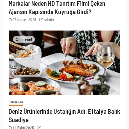
Markalar Neden HD Tanıtım Filmi Çeken
Ajansın Kapısında Kuyruğa Girdi?
08 Kasım 2025
admin
2 min read
FIRMALAR
Deniz Ürünlerinde Ustalığın Adı: Eftalya Balık
Suadiye
14 Ekim 2025
admin