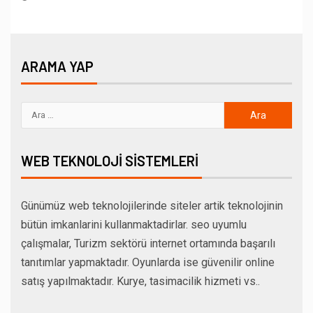
ARAMA YAP
WEB TEKNOLOJI SISTEMLERI
Günümüz web teknolojilerinde siteler artik teknolojinin
bütün imkanlarini kullanmaktadirlar. seo uyumlu
çalışmalar, Turizm sektörü internet ortamında başarılı
tanıtımlar yapmaktadır. Oyunlarda ise güvenilir online
satış yapılmaktadır. Kurye, tasimacilik hizmeti vs..