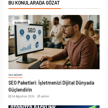
BU KONULARADA GÖZAT
4 min read
SEO NEDIR?
SEO Paketleri: İşletmenizi Dijital Dünyada
Güçlendirin
04 Ağustos 2026
admin