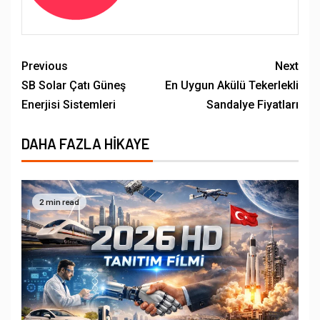
Previous
Next
SB Solar Çatı Güneş
En Uygun Akülü Tekerlekli
Enerjisi Sistemleri
Sandalye Fiyatları
DAHA FAZLA HIKAYE
2 min read