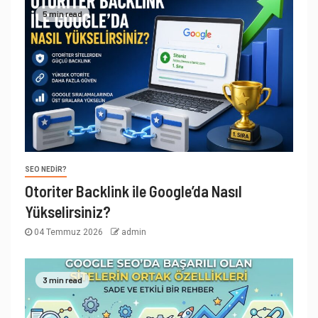
5 min read
SEO NEDIR?
Otoriter Backlink ile Google’da Nasıl
Yükselirsiniz?
04 Temmuz 2026
admin
3 min read