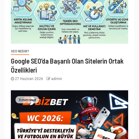
SEO NEDIR?
Google SEO’da Başarılı Olan Sitelerin Ortak
Özellikleri
27 Haziran 2026
admin
3 min read