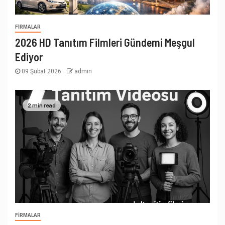
FIRMALAR
2026 HD Tanıtım Filmleri Gündemi Meşgul
Ediyor
09 Şubat 2026
admin
2 min read
FIRMALAR