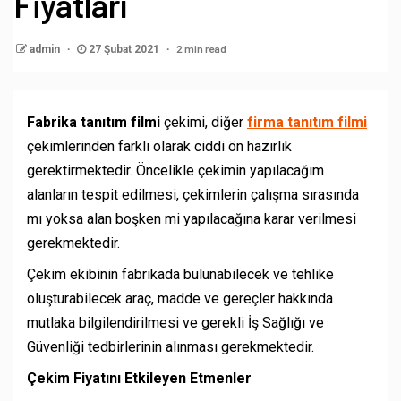
Fiyatları
2 min read
admin
27 Şubat 2021
Fabrika tanıtım filmi
çekimi, diğer
firma tanıtım filmi
çekimlerinden farklı olarak ciddi ön hazırlık
gerektirmektedir. Öncelikle çekimin yapılacağım
alanların tespit edilmesi, çekimlerin çalışma sırasında
mı yoksa alan boşken mi yapılacağına karar verilmesi
gerekmektedir.
Çekim ekibinin fabrikada bulunabilecek ve tehlike
oluşturabilecek araç, madde ve gereçler hakkında
mutlaka bilgilendirilmesi ve gerekli İş Sağlığı ve
Güvenliği tedbirlerinin alınması gerekmektedir.
Çekim Fiyatını Etkileyen Etmenler