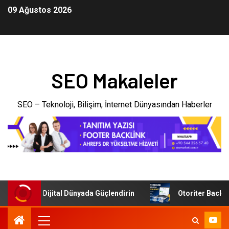
09 Ağustos 2026
SEO Makaleler
SEO – Teknoloji, Bilişim, İnternet Dünyasından Haberler
tmenizi Dijital Dünyada Güçlendirin
Otoriter Backlink il