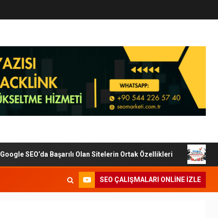
le SEO’da Başarılı Olan Sitelerin Ortak Özellikleri
Diji
SEO ÇALIŞMALARI ONLINE IZLE