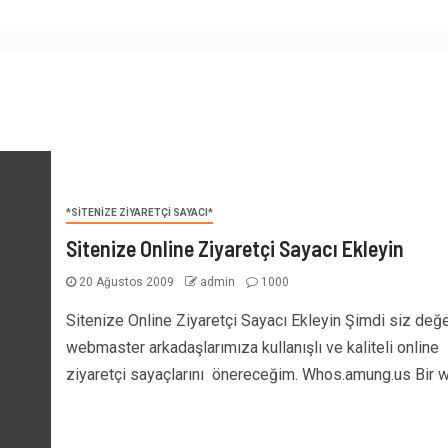
*SİTENİZE ZİYARETÇİ SAYACI*
Sitenize Online Ziyaretçi Sayacı Ekleyin
20 Ağustos 2009
admin
1000
Sitenize Online Ziyaretçi Sayacı Ekleyin Şimdi siz değe
webmaster arkadaşlarımıza kullanışlı ve kaliteli online
ziyaretçi sayaçlarını önereceğim. Whos.amung.us Bir w