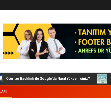
Otoriter Backlink ile Google’da Nasıl Yükselirsiniz?
Goog
LARI