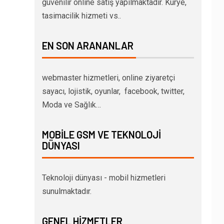
güvenilir online satış yapılmaktadır. Kurye,
tasimacilik hizmeti vs..
EN SON ARANANLAR
webmaster hizmetleri, online ziyaretçi
sayacı, lojistik, oyunlar, facebook, twitter,
Moda ve Sağlık…
MOBILE GSM VE TEKNOLOJI
DÜNYASI
Teknoloji dünyası - mobil hizmetleri
sunulmaktadır.
GENEL HIZMETLER