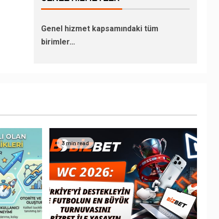
Genel hizmet kapsamındaki tüm
birimler…
3 min read