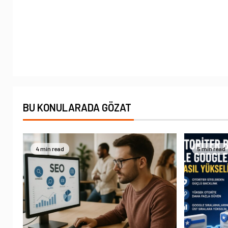
BU KONULARADA GÖZAT
4 min read
5 min read