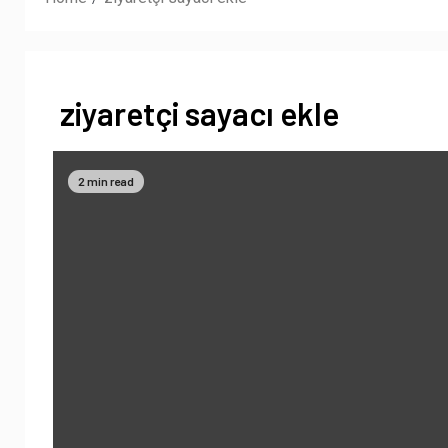
ziyaretçi sayacı ekle
2 min read