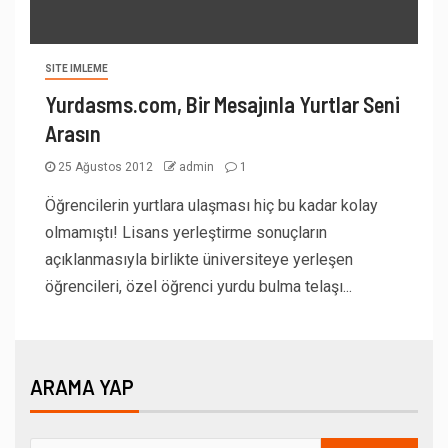
SITE IMLEME
Yurdasms.com, Bir Mesajınla Yurtlar Seni
Arasın
25 Ağustos 2012
admin
1
Öğrencilerin yurtlara ulaşması hiç bu kadar kolay
olmamıştı! Lisans yerleştirme sonuçların
açıklanmasıyla birlikte üniversiteye yerleşen
öğrencileri, özel öğrenci yurdu bulma telaşı...
ARAMA YAP