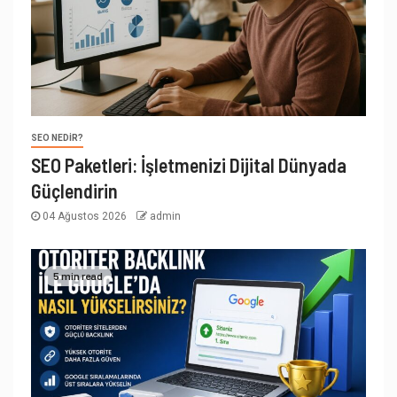
SEO NEDIR?
SEO Paketleri: İşletmenizi Dijital Dünyada
Güçlendirin
04 Ağustos 2026
admin
5 min read