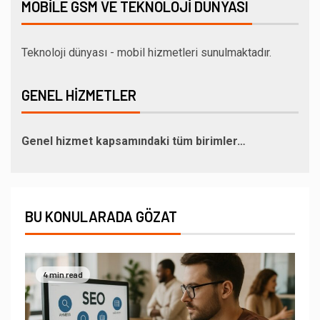
MOBILE GSM VE TEKNOLOJI DÜNYASI
Teknoloji dünyası - mobil hizmetleri sunulmaktadır.
GENEL HIZMETLER
Genel hizmet kapsamındaki tüm birimler…
BU KONULARADA GÖZAT
4 min read