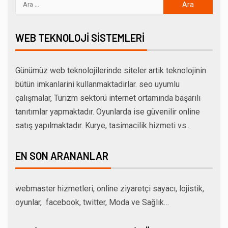
WEB TEKNOLOJI SISTEMLERI
Günümüz web teknolojilerinde siteler artik teknolojinin
bütün imkanlarini kullanmaktadirlar. seo uyumlu
çalışmalar, Turizm sektörü internet ortamında başarılı
tanıtımlar yapmaktadır. Oyunlarda ise güvenilir online
satış yapılmaktadır. Kurye, tasimacilik hizmeti vs..
EN SON ARANANLAR
webmaster hizmetleri, online ziyaretçi sayacı, lojistik,
oyunlar, facebook, twitter, Moda ve Sağlık…