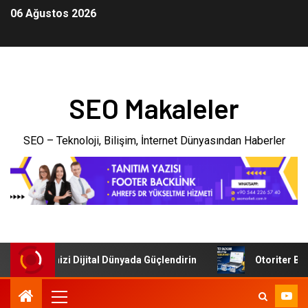
06 Ağustos 2026
SEO Makaleler
SEO – Teknoloji, Bilişim, İnternet Dünyasından Haberler
: İşletmenizi Dijital Dünyada Güçlendirin
Otoriter Backl