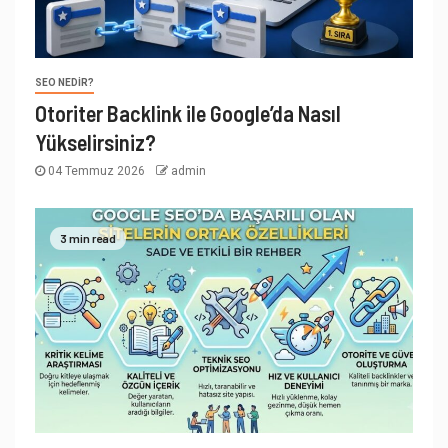
SEO NEDIR?
Otoriter Backlink ile Google’da Nasıl
Yükselirsiniz?
04 Temmuz 2026
admin
3 min read