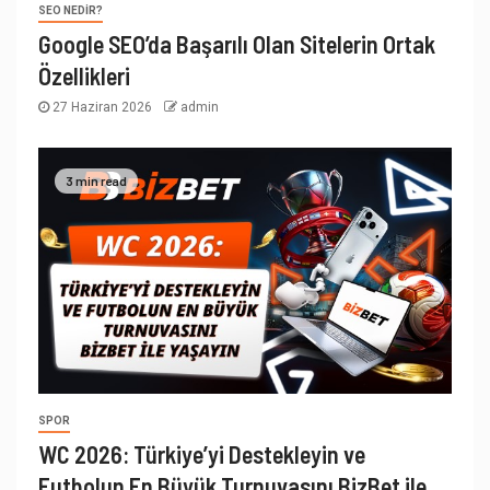
SEO NEDIR?
Google SEO’da Başarılı Olan Sitelerin Ortak
Özellikleri
27 Haziran 2026
admin
3 min read
SPOR
WC 2026: Türkiye’yi Destekleyin ve
Futbolun En Büyük Turnuvasını BizBet ile