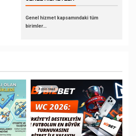
Genel hizmet kapsamındaki tüm
birimler…
3 min read