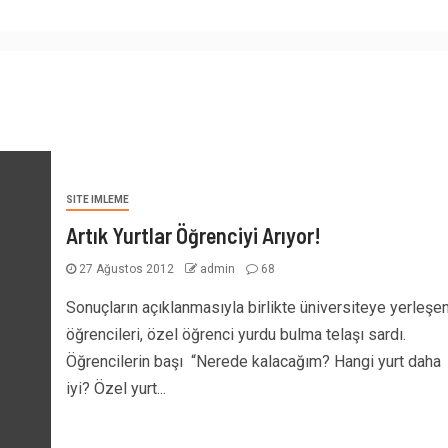
SITE IMLEME
Artık Yurtlar Öğrenciyi Arıyor!
27 Ağustos 2012
admin
68
Sonuçların açıklanmasıyla birlikte üniversiteye yerleşe
öğrencileri, özel öğrenci yurdu bulma telaşı sardı.
Öğrencilerin başı “Nerede kalacağım? Hangi yurt daha
iyi? Özel yurt...