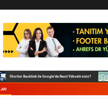
Otoriter Backlink ile Google’da Nasıl Yükselirsiniz?
G
LARI