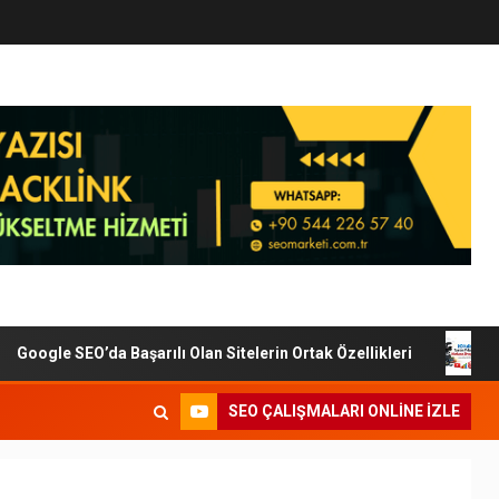
oogle SEO’da Başarılı Olan Sitelerin Ortak Özellikleri
Di
SEO ÇALIŞMALARI ONLINE IZLE