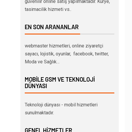
güvenilir online satış yapılmaktadır. Kurye,
tasimacilik hizmeti vs..
EN SON ARANANLAR
webmaster hizmetleri, online ziyaretçi
sayacı, lojistik, oyunlar, facebook, twitter,
Moda ve Sağlık…
MOBILE GSM VE TEKNOLOJI
DÜNYASI
Teknoloji dünyası - mobil hizmetleri
sunulmaktadır.
GENEL HIZMETLER