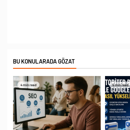
BU KONULARADA GÖZAT
4 min read
5 min read