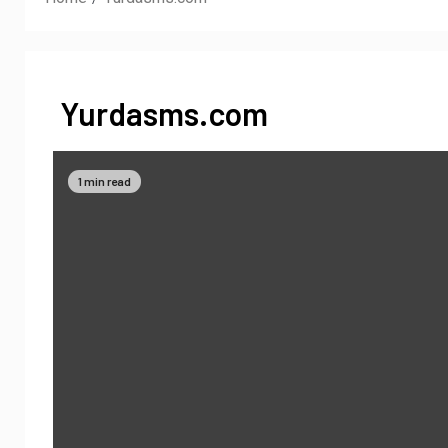
Yurdasms.com
1 min read