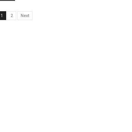
1
2
Next