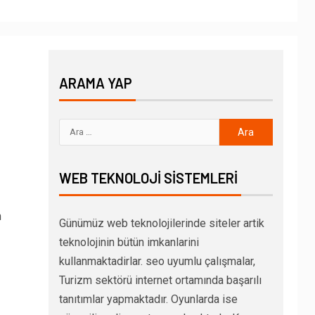
ARAMA YAP
WEB TEKNOLOJI SISTEMLERI
n
Günümüz web teknolojilerinde siteler artik
teknolojinin bütün imkanlarini
kullanmaktadirlar. seo uyumlu çalışmalar,
Turizm sektörü internet ortamında başarılı
tanıtımlar yapmaktadır. Oyunlarda ise