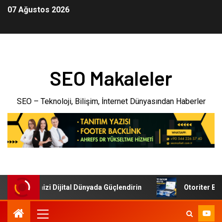
07 Ağustos 2026
SEO Makaleler
SEO – Teknoloji, Bilişim, İnternet Dünyasından Haberler
i: İşletmenizi Dijital Dünyada Güçlendirin
Otoriter Backl