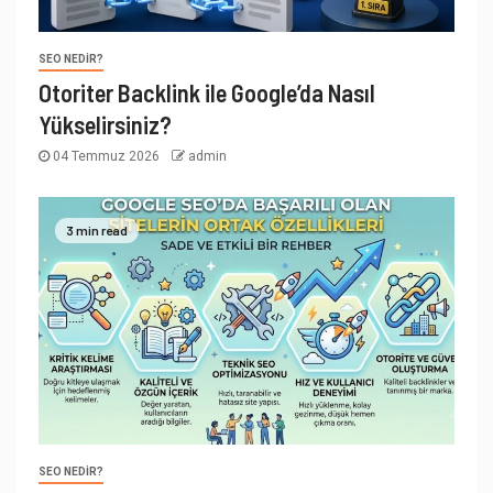
SEO NEDIR?
Otoriter Backlink ile Google’da Nasıl
Yükselirsiniz?
04 Temmuz 2026
admin
3 min read
SEO NEDIR?