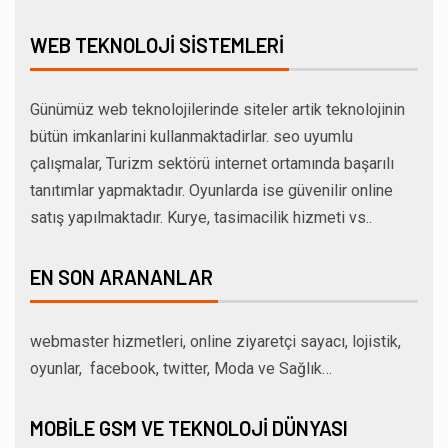
WEB TEKNOLOJI SISTEMLERI
Günümüz web teknolojilerinde siteler artik teknolojinin
bütün imkanlarini kullanmaktadirlar. seo uyumlu
çalışmalar, Turizm sektörü internet ortamında başarılı
tanıtımlar yapmaktadır. Oyunlarda ise güvenilir online
satış yapılmaktadır. Kurye, tasimacilik hizmeti vs..
EN SON ARANANLAR
webmaster hizmetleri, online ziyaretçi sayacı, lojistik,
oyunlar, facebook, twitter, Moda ve Sağlık…
MOBILE GSM VE TEKNOLOJI DÜNYASI