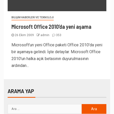
BILIŞIM HABERLERI VE TEKNOLOJI
Microsoft Office 2010’da yeni aşama
26 Ekim 2009
admin
353
Microsoft'un yeni Office paketi Office 2010'da yeni
bir aşamaya gelindi. İşte detaylar. Microsoft Office
2010'un halka açık betasının duyurulmasının
ardından...
ARAMA YAP