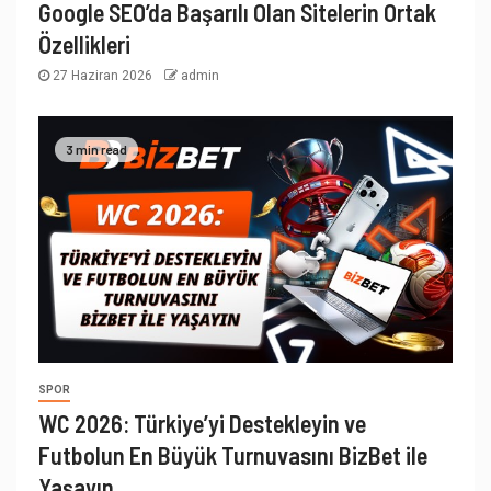
Google SEO’da Başarılı Olan Sitelerin Ortak
Özellikleri
27 Haziran 2026
admin
3 min read
SPOR
WC 2026: Türkiye’yi Destekleyin ve
Futbolun En Büyük Turnuvasını BizBet ile
Yaşayın