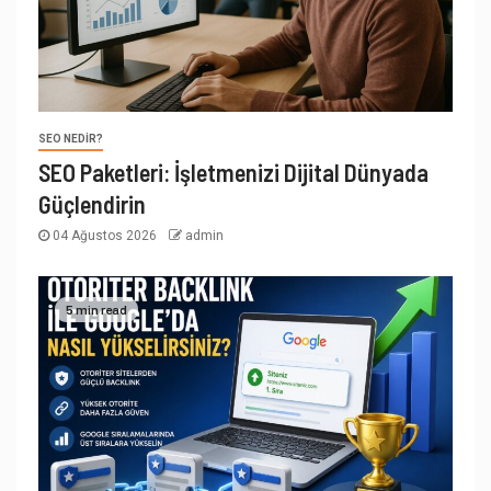
SEO NEDIR?
SEO Paketleri: İşletmenizi Dijital Dünyada
Güçlendirin
04 Ağustos 2026
admin
5 min read