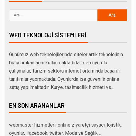
WEB TEKNOLOJI SISTEMLERI
Günümüz web teknolojilerinde siteler artik teknolojinin
bütün imkanlarini kullanmaktadirlar. seo uyumlu
çalışmalar, Turizm sektörü internet ortamında başarılı
tanıtımlar yapmaktadır. Oyunlarda ise güvenilir online
satış yapılmaktadır. Kurye, tasimacilik hizmeti vs..
EN SON ARANANLAR
webmaster hizmetleri, online ziyaretçi sayacı, lojistik,
oyunlar, facebook, twitter, Moda ve Sağlık…