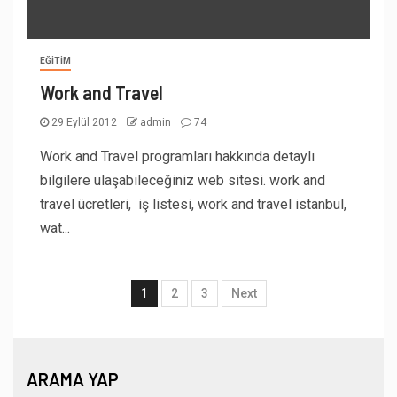
EĞITIM
Work and Travel
29 Eylül 2012
admin
74
Work and Travel programları hakkında detaylı
bilgilere ulaşabileceğiniz web sitesi. work and
travel ücretleri, iş listesi, work and travel istanbul,
wat...
1
2
3
Next
ARAMA YAP