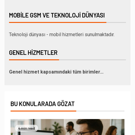
MOBILE GSM VE TEKNOLOJI DÜNYASI
Teknoloji dünyası - mobil hizmetleri sunulmaktadır.
GENEL HIZMETLER
Genel hizmet kapsamındaki tüm birimler…
BU KONULARADA GÖZAT
4 min read