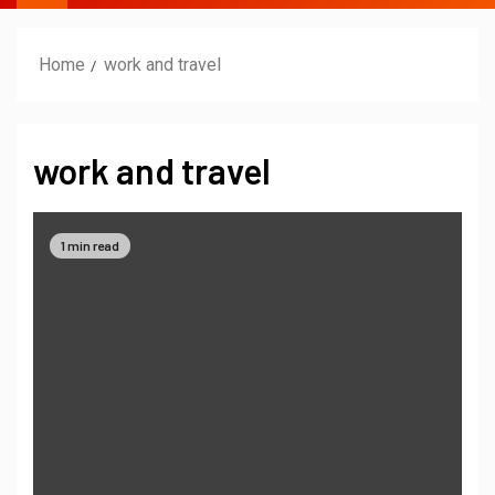
Home
work and travel
work and travel
1 min read