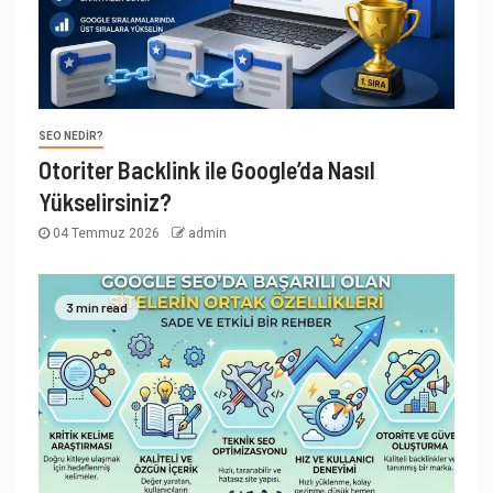
SEO NEDIR?
Otoriter Backlink ile Google’da Nasıl
Yükselirsiniz?
04 Temmuz 2026
admin
3 min read