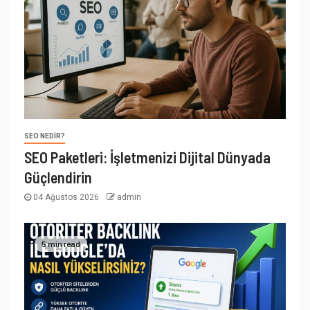
SEO NEDIR?
SEO Paketleri: İşletmenizi Dijital Dünyada
Güçlendirin
04 Ağustos 2026
admin
5 min read