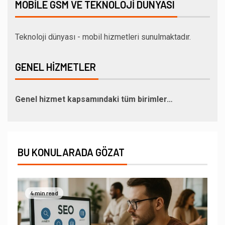
MOBILE GSM VE TEKNOLOJI DÜNYASI
Teknoloji dünyası - mobil hizmetleri sunulmaktadır.
GENEL HIZMETLER
Genel hizmet kapsamındaki tüm birimler…
BU KONULARADA GÖZAT
4 min read