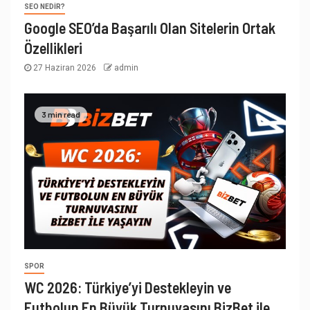
SEO NEDIR?
Google SEO’da Başarılı Olan Sitelerin Ortak
Özellikleri
27 Haziran 2026
admin
3 min read
SPOR
WC 2026: Türkiye’yi Destekleyin ve
Futbolun En Büyük Turnuvasını BizBet ile