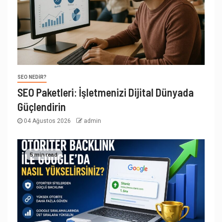
SEO NEDIR?
SEO Paketleri: İşletmenizi Dijital Dünyada
Güçlendirin
04 Ağustos 2026
admin
5 min read