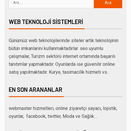
WEB TEKNOLOJI SISTEMLERI
Günümüz web teknolojilerinde siteler artik teknolojinin
bütün imkanlarini kullanmaktadirlar. seo uyumlu
çalışmalar, Turizm sektörü internet ortamında başarılı
tanıtımlar yapmaktadır. Oyunlarda ise güvenilir online
satış yapılmaktadır. Kurye, tasimacilik hizmeti vs..
EN SON ARANANLAR
webmaster hizmetleri, online ziyaretçi sayacı, lojistik,
oyunlar, facebook, twitter, Moda ve Sağlık…