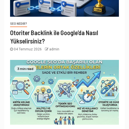
SEO NEDIR?
Otoriter Backlink ile Google’da Nasıl
Yükselirsiniz?
04 Temmuz 2026
admin
3 min read