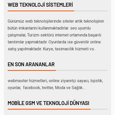
WEB TEKNOLOJI SISTEMLERI
Günümüz web teknolojilerinde siteler artik teknolojinin
bütün imkanlarini kullanmaktadirlar. seo uyumlu
çalışmalar, Turizm sektörü internet ortamında başarılı
tanıtımlar yapmaktadır. Oyunlarda ise güvenilir online
satış yapılmaktadır. Kurye, tasimacilik hizmeti vs..
EN SON ARANANLAR
webmaster hizmetleri, online ziyaretçi sayacı, lojistik,
oyunlar, facebook, twitter, Moda ve Sağlık…
MOBILE GSM VE TEKNOLOJI DÜNYASI