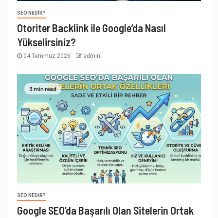
SEO NEDIR?
Otoriter Backlink ile Google’da Nasıl
Yükselirsiniz?
04 Temmuz 2026
admin
3 min read
SEO NEDIR?
Google SEO’da Başarılı Olan Sitelerin Ortak