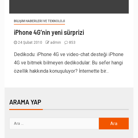
BILIŞIM HABERLERI VE TEKNOLOJI
iPhone 4G’nin yeni sürprizi
24 Şubat 2010
admin
853
Dedikodu: iPhone 4G ve video-chat desteği iPhone
4G ve bitmek bilmeyen dedikodular: Bu sefer hangi
özellik hakkında konuşuluyor? İnternette bir...
ARAMA YAP