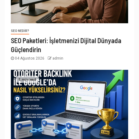
SEO NEDIR?
SEO Paketleri: İşletmenizi Dijital Dünyada
Güçlendirin
04 Ağustos 2026
admin
5 min read