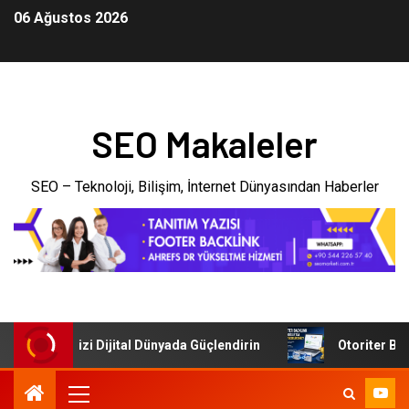
06 Ağustos 2026
SEO Makaleler
SEO – Teknoloji, Bilişim, İnternet Dünyasından Haberler
: İşletmenizi Dijital Dünyada Güçlendirin
Otoriter Backl