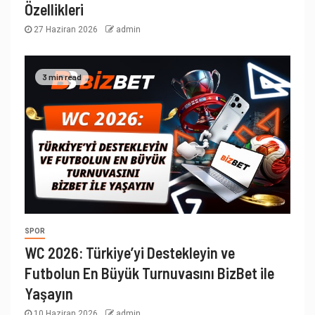
Özellikleri
27 Haziran 2026
admin
3 min read
SPOR
WC 2026: Türkiye’yi Destekleyin ve
Futbolun En Büyük Turnuvasını BizBet ile
Yaşayın
10 Haziran 2026
admin