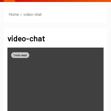
Home
video-chat
video-chat
1 min read