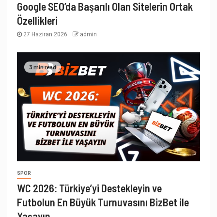
Google SEO’da Başarılı Olan Sitelerin Ortak
Özellikleri
27 Haziran 2026
admin
3 min read
SPOR
WC 2026: Türkiye’yi Destekleyin ve
Futbolun En Büyük Turnuvasını BizBet ile
Yaşayın