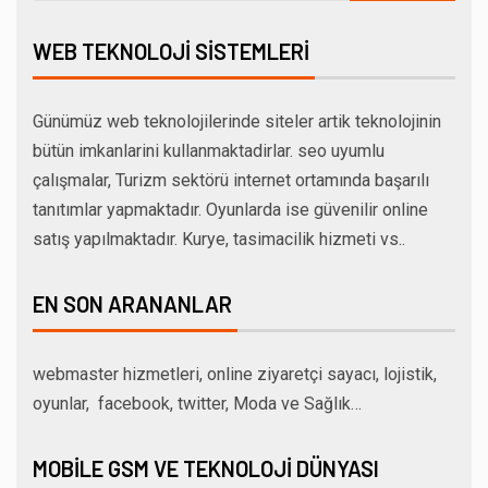
WEB TEKNOLOJI SISTEMLERI
Günümüz web teknolojilerinde siteler artik teknolojinin
bütün imkanlarini kullanmaktadirlar. seo uyumlu
çalışmalar, Turizm sektörü internet ortamında başarılı
tanıtımlar yapmaktadır. Oyunlarda ise güvenilir online
satış yapılmaktadır. Kurye, tasimacilik hizmeti vs..
EN SON ARANANLAR
webmaster hizmetleri, online ziyaretçi sayacı, lojistik,
oyunlar, facebook, twitter, Moda ve Sağlık…
MOBILE GSM VE TEKNOLOJI DÜNYASI