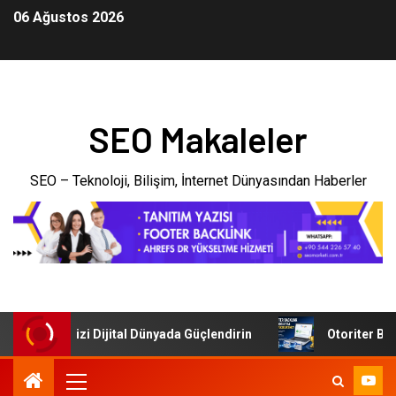
06 Ağustos 2026
SEO Makaleler
SEO – Teknoloji, Bilişim, İnternet Dünyasından Haberler
: İşletmenizi Dijital Dünyada Güçlendirin
Otoriter Backl