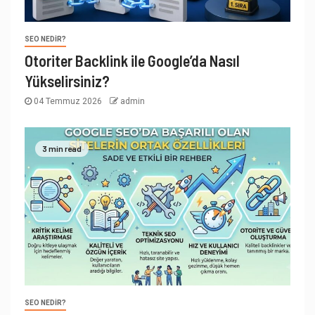
SEO NEDIR?
Otoriter Backlink ile Google’da Nasıl
Yükselirsiniz?
04 Temmuz 2026
admin
3 min read
SEO NEDIR?