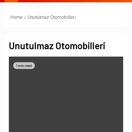
Home
Unutulmaz Otomobilleri
Unutulmaz Otomobilleri
1 min read