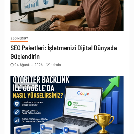
SEO NEDIR?
SEO Paketleri: İşletmenizi Dijital Dünyada
Güçlendirin
04 Ağustos 2026
admin
5 min read