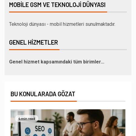
MOBILE GSM VE TEKNOLOJI DÜNYASI
Teknoloji dünyası - mobil hizmetleri sunulmaktadır.
GENEL HIZMETLER
Genel hizmet kapsamındaki tüm birimler…
BU KONULARADA GÖZAT
4 min read