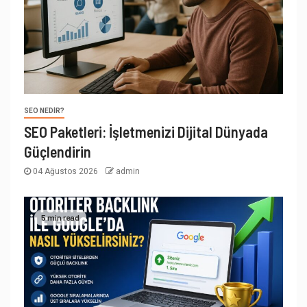
SEO NEDIR?
SEO Paketleri: İşletmenizi Dijital Dünyada
Güçlendirin
04 Ağustos 2026
admin
5 min read