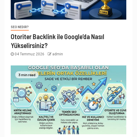
SEO NEDIR?
Otoriter Backlink ile Google’da Nasıl
Yükselirsiniz?
04 Temmuz 2026
admin
3 min read