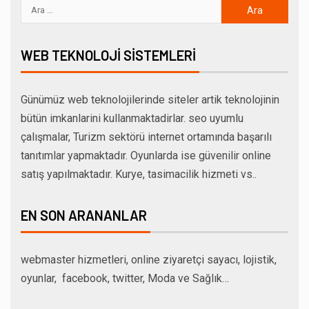
WEB TEKNOLOJI SISTEMLERI
Günümüz web teknolojilerinde siteler artik teknolojinin
bütün imkanlarini kullanmaktadirlar. seo uyumlu
çalışmalar, Turizm sektörü internet ortamında başarılı
tanıtımlar yapmaktadır. Oyunlarda ise güvenilir online
satış yapılmaktadır. Kurye, tasimacilik hizmeti vs..
EN SON ARANANLAR
webmaster hizmetleri, online ziyaretçi sayacı, lojistik,
oyunlar, facebook, twitter, Moda ve Sağlık…