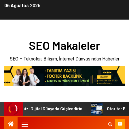
06 Ağustos 2026
SEO Makaleler
SEO – Teknoloji, Bilişim, İnternet Dünyasından Haberler
: İşletmenizi Dijital Dünyada Güçlendirin
Otoriter Backl