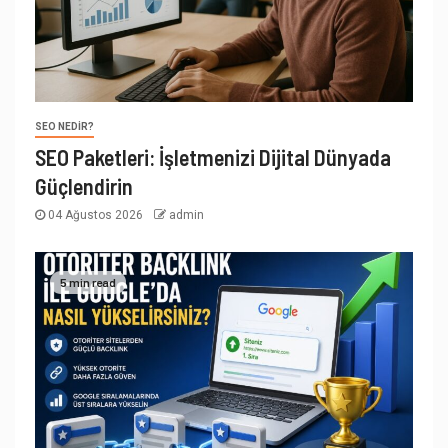
SEO NEDIR?
SEO Paketleri: İşletmenizi Dijital Dünyada
Güçlendirin
04 Ağustos 2026
admin
5 min read