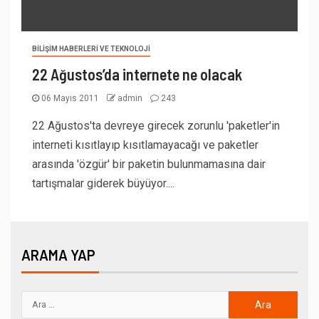
BILIŞIM HABERLERI VE TEKNOLOJI
22 Ağustos’da internete ne olacak
06 Mayıs 2011
admin
243
22 Ağustos'ta devreye girecek zorunlu 'paketler'in
interneti kısıtlayıp kısıtlamayacağı ve paketler
arasında 'özgür' bir paketin bulunmamasına dair
tartışmalar giderek büyüyor....
ARAMA YAP