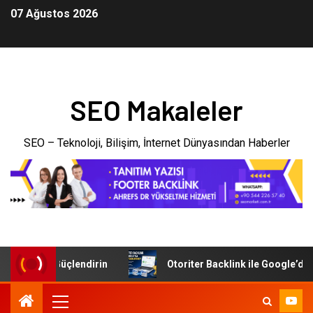
07 Ağustos 2026
SEO Makaleler
SEO – Teknoloji, Bilişim, İnternet Dünyasından Haberler
l Dünyada Güçlendirin
Otoriter Backlink ile Google’da Nas