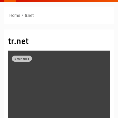
Home
tr.net
tr.net
2 min read