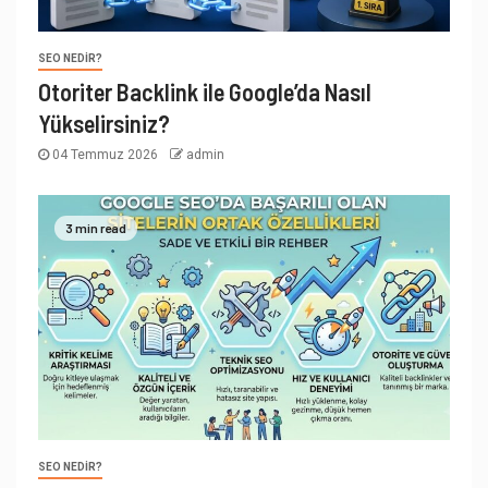
SEO NEDIR?
Otoriter Backlink ile Google’da Nasıl
Yükselirsiniz?
04 Temmuz 2026
admin
3 min read
SEO NEDIR?