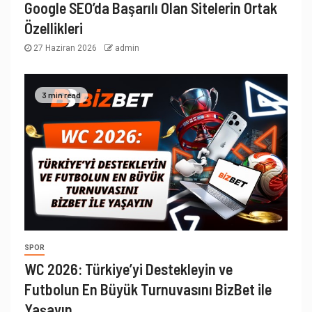
Google SEO’da Başarılı Olan Sitelerin Ortak
Özellikleri
27 Haziran 2026
admin
3 min read
SPOR
WC 2026: Türkiye’yi Destekleyin ve
Futbolun En Büyük Turnuvasını BizBet ile
Yaşayın