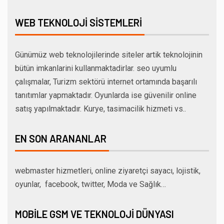
WEB TEKNOLOJI SISTEMLERI
Günümüz web teknolojilerinde siteler artik teknolojinin
bütün imkanlarini kullanmaktadirlar. seo uyumlu
çalışmalar, Turizm sektörü internet ortamında başarılı
tanıtımlar yapmaktadır. Oyunlarda ise güvenilir online
satış yapılmaktadır. Kurye, tasimacilik hizmeti vs..
EN SON ARANANLAR
webmaster hizmetleri, online ziyaretçi sayacı, lojistik,
oyunlar, facebook, twitter, Moda ve Sağlık…
MOBILE GSM VE TEKNOLOJI DÜNYASI