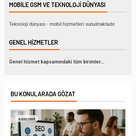
MOBILE GSM VE TEKNOLOJI DÜNYASI
Teknoloji dünyası - mobil hizmetleri sunulmaktadır.
GENEL HIZMETLER
Genel hizmet kapsamındaki tüm birimler…
BU KONULARADA GÖZAT
4 min read