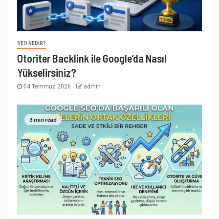
SEO NEDIR?
Otoriter Backlink ile Google’da Nasıl
Yükselirsiniz?
04 Temmuz 2026
admin
3 min read