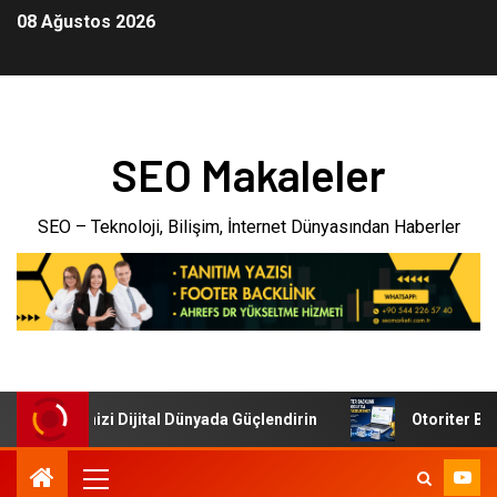
08 Ağustos 2026
SEO Makaleler
SEO – Teknoloji, Bilişim, İnternet Dünyasından Haberler
: İşletmenizi Dijital Dünyada Güçlendirin
Otoriter Backl