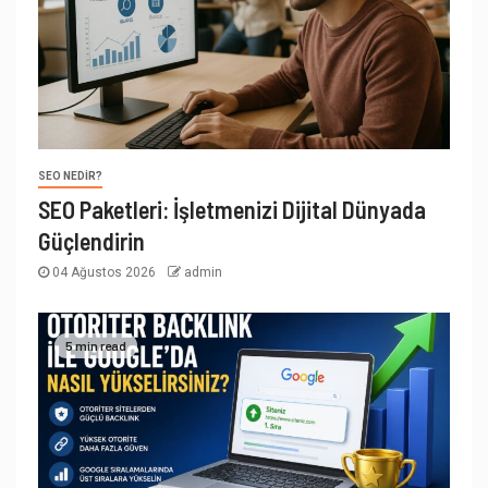
SEO NEDIR?
SEO Paketleri: İşletmenizi Dijital Dünyada
Güçlendirin
04 Ağustos 2026
admin
5 min read