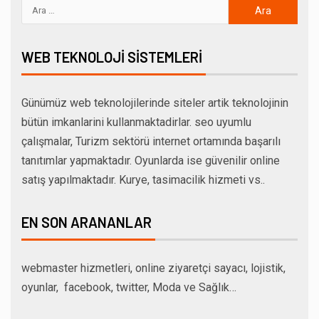
WEB TEKNOLOJI SISTEMLERI
Günümüz web teknolojilerinde siteler artik teknolojinin
bütün imkanlarini kullanmaktadirlar. seo uyumlu
çalışmalar, Turizm sektörü internet ortamında başarılı
tanıtımlar yapmaktadır. Oyunlarda ise güvenilir online
satış yapılmaktadır. Kurye, tasimacilik hizmeti vs..
EN SON ARANANLAR
webmaster hizmetleri, online ziyaretçi sayacı, lojistik,
oyunlar, facebook, twitter, Moda ve Sağlık…