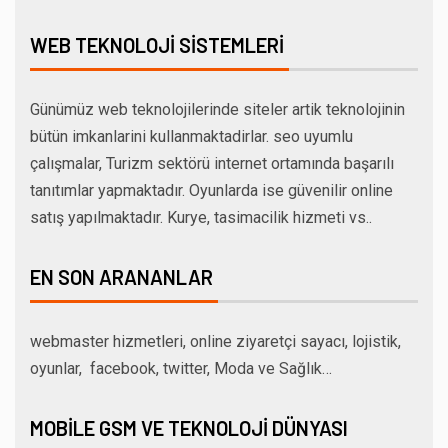
WEB TEKNOLOJI SISTEMLERI
Günümüz web teknolojilerinde siteler artik teknolojinin
bütün imkanlarini kullanmaktadirlar. seo uyumlu
çalışmalar, Turizm sektörü internet ortamında başarılı
tanıtımlar yapmaktadır. Oyunlarda ise güvenilir online
satış yapılmaktadır. Kurye, tasimacilik hizmeti vs..
EN SON ARANANLAR
webmaster hizmetleri, online ziyaretçi sayacı, lojistik,
oyunlar, facebook, twitter, Moda ve Sağlık…
MOBILE GSM VE TEKNOLOJI DÜNYASI