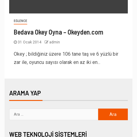
EĞLENCE
Bedava Okey Oyna – Okeyden.com
31 Ocak 2014
admin
Okey ; bildiğiniz üzere 106 tane taş ve 6 yüzlü bir
zar ile, oyuncu sayısı olarak en az iki en...
ARAMA YAP
WEB TEKNOLOJI SISTEMLERI