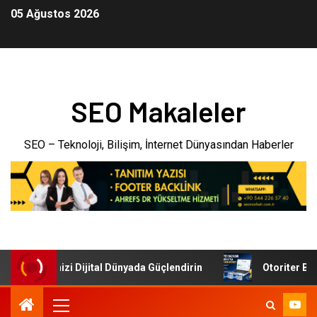
05 Ağustos 2026
SEO Makaleler
SEO – Teknoloji, Bilişim, İnternet Dünyasından Haberler
: İşletmenizi Dijital Dünyada Güçlendirin
Otoriter Backl