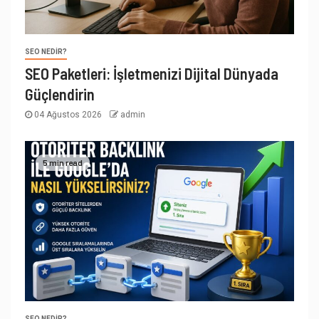
SEO NEDIR?
SEO Paketleri: İşletmenizi Dijital Dünyada
Güçlendirin
04 Ağustos 2026
admin
5 min read
SEO NEDIR?