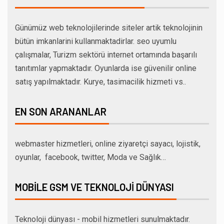
Günümüz web teknolojilerinde siteler artik teknolojinin
bütün imkanlarini kullanmaktadirlar. seo uyumlu
çalışmalar, Turizm sektörü internet ortamında başarılı
tanıtımlar yapmaktadır. Oyunlarda ise güvenilir online
satış yapılmaktadır. Kurye, tasimacilik hizmeti vs..
EN SON ARANANLAR
webmaster hizmetleri, online ziyaretçi sayacı, lojistik,
oyunlar, facebook, twitter, Moda ve Sağlık…
MOBILE GSM VE TEKNOLOJI DÜNYASI
Teknoloji dünyası - mobil hizmetleri sunulmaktadır.