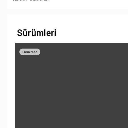
Sürümleri
1 min read