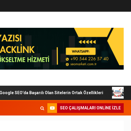
le SEO’da Başarılı Olan Sitelerin Ortak Özellikleri
Dijit
SEO ÇALIŞMALARI ONLINE IZLE