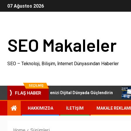
07 Ağustos 2026
SEO Makaleler
SEO – Teknoloji, Bilişim, İnternet Dünyasından Haberler
SEÇILMIŞ
SEO Paketleri: İşletmenizi Dijital Dünyada Güçlendirin
FLAŞ HABER
HAKKIMIZDA
İLETIŞIM
MAKALE REKLAM
Home
Sürümleri