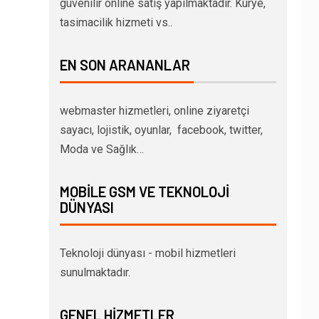
güvenilir online satış yapılmaktadır. Kurye,
tasimacilik hizmeti vs..
EN SON ARANANLAR
webmaster hizmetleri, online ziyaretçi
sayacı, lojistik, oyunlar, facebook, twitter,
Moda ve Sağlık…
MOBILE GSM VE TEKNOLOJI
DÜNYASI
Teknoloji dünyası - mobil hizmetleri
sunulmaktadır.
GENEL HIZMETLER