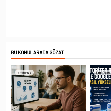
BU KONULARADA GÖZAT
4 min read
5 min read