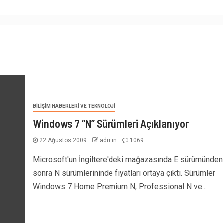
BILIŞIM HABERLERI VE TEKNOLOJI
Windows 7 “N” Sürümleri Açıklanıyor
22 Ağustos 2009
admin
1069
Microsoft'un İngiltere'deki mağazasında E sürümünden
sonra N sürümlerininde fiyatları ortaya çıktı. Sürümler
Windows 7 Home Premium N, Professional N ve...