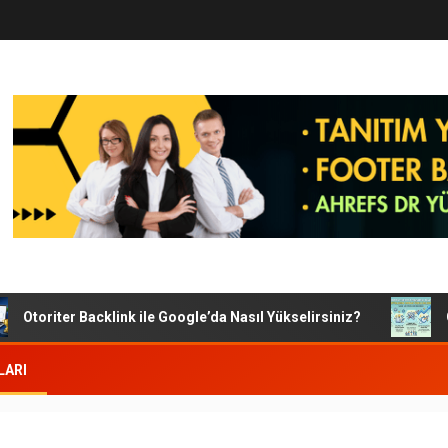
Otoriter Backlink ile Google’da Nasıl Yükselirsiniz?
Goog
LARI