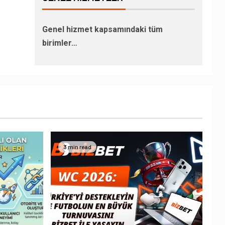
Genel hizmet kapsamındaki tüm
birimler…
3 min read