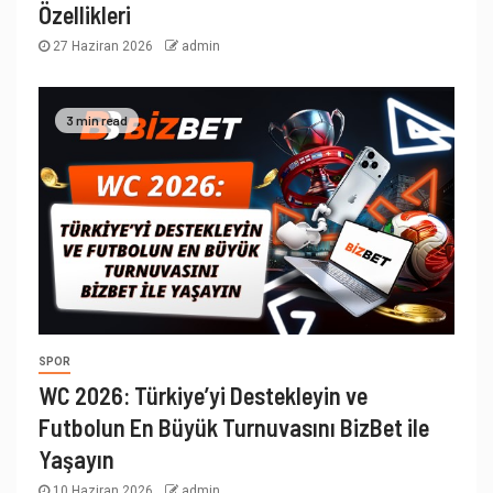
Özellikleri
27 Haziran 2026
admin
3 min read
SPOR
WC 2026: Türkiye’yi Destekleyin ve
Futbolun En Büyük Turnuvasını BizBet ile
Yaşayın
10 Haziran 2026
admin