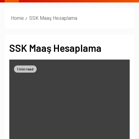
Home
SSK Maaş Hesaplama
SSK Maaş Hesaplama
1 min read