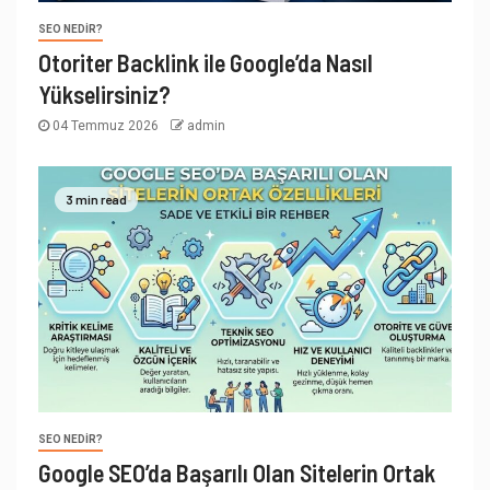
SEO NEDIR?
Otoriter Backlink ile Google’da Nasıl
Yükselirsiniz?
04 Temmuz 2026
admin
3 min read
SEO NEDIR?
Google SEO’da Başarılı Olan Sitelerin Ortak