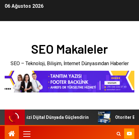
06 Ağustos 2026
SEO Makaleler
SEO – Teknoloji, Bilişim, İnternet Dünyasından Haberler
: İşletmenizi Dijital Dünyada Güçlendirin
Otoriter Backl