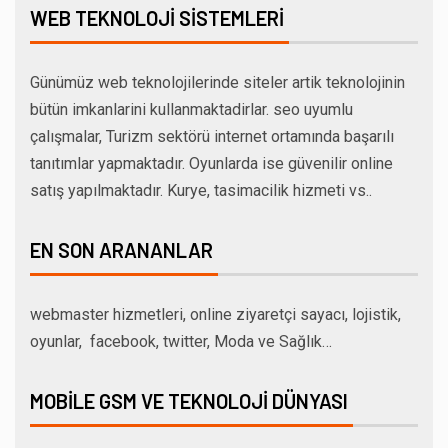
WEB TEKNOLOJI SISTEMLERI
Günümüz web teknolojilerinde siteler artik teknolojinin
bütün imkanlarini kullanmaktadirlar. seo uyumlu
çalışmalar, Turizm sektörü internet ortamında başarılı
tanıtımlar yapmaktadır. Oyunlarda ise güvenilir online
satış yapılmaktadır. Kurye, tasimacilik hizmeti vs..
EN SON ARANANLAR
webmaster hizmetleri, online ziyaretçi sayacı, lojistik,
oyunlar, facebook, twitter, Moda ve Sağlık…
MOBILE GSM VE TEKNOLOJI DÜNYASI