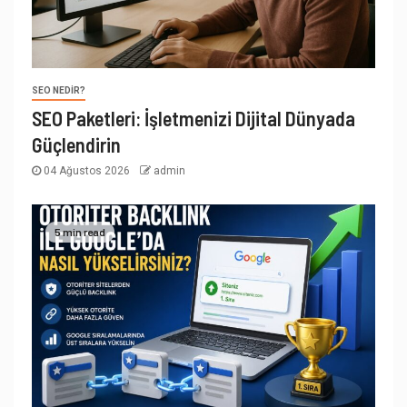
SEO NEDIR?
SEO Paketleri: İşletmenizi Dijital Dünyada
Güçlendirin
04 Ağustos 2026
admin
5 min read