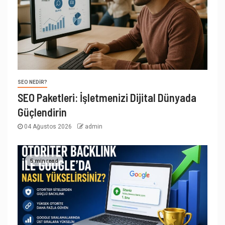
SEO NEDIR?
SEO Paketleri: İşletmenizi Dijital Dünyada
Güçlendirin
04 Ağustos 2026
admin
5 min read