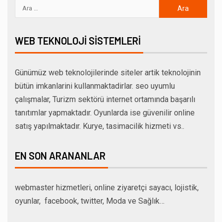
WEB TEKNOLOJI SISTEMLERI
Günümüz web teknolojilerinde siteler artik teknolojinin
bütün imkanlarini kullanmaktadirlar. seo uyumlu
çalışmalar, Turizm sektörü internet ortamında başarılı
tanıtımlar yapmaktadır. Oyunlarda ise güvenilir online
satış yapılmaktadır. Kurye, tasimacilik hizmeti vs..
EN SON ARANANLAR
webmaster hizmetleri, online ziyaretçi sayacı, lojistik,
oyunlar, facebook, twitter, Moda ve Sağlık…