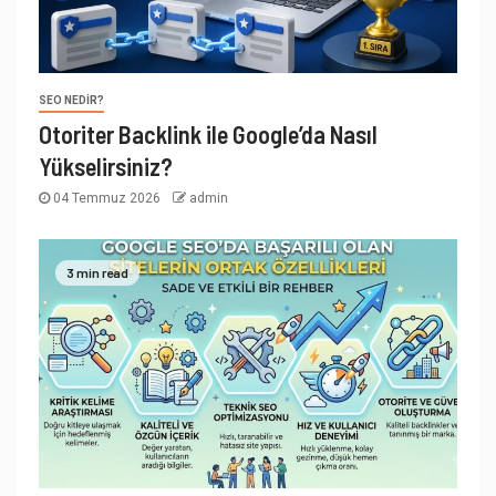
SEO NEDIR?
Otoriter Backlink ile Google’da Nasıl
Yükselirsiniz?
04 Temmuz 2026
admin
3 min read