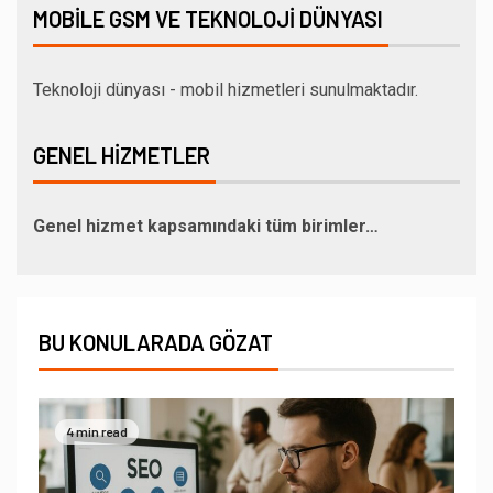
MOBILE GSM VE TEKNOLOJI DÜNYASI
Teknoloji dünyası - mobil hizmetleri sunulmaktadır.
GENEL HIZMETLER
Genel hizmet kapsamındaki tüm birimler…
BU KONULARADA GÖZAT
4 min read