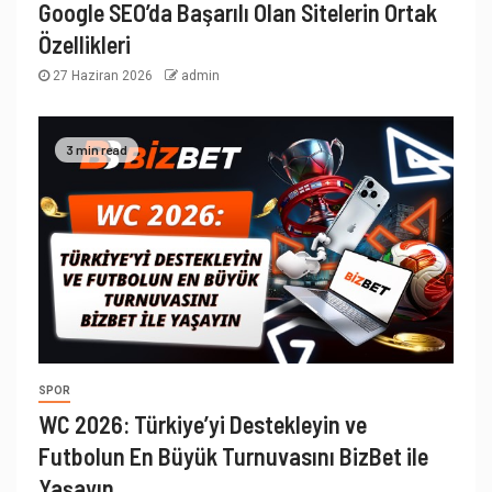
Google SEO’da Başarılı Olan Sitelerin Ortak
Özellikleri
27 Haziran 2026
admin
3 min read
SPOR
WC 2026: Türkiye’yi Destekleyin ve
Futbolun En Büyük Turnuvasını BizBet ile
Yaşayın