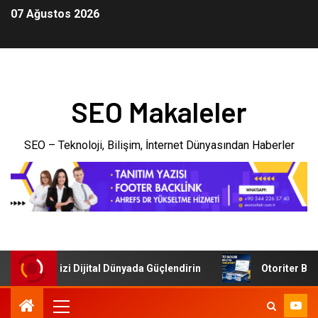
07 Ağustos 2026
SEO Makaleler
SEO – Teknoloji, Bilişim, İnternet Dünyasından Haberler
 İşletmenizi Dijital Dünyada Güçlendirin
Otoriter Backlin