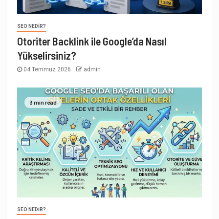
SEO NEDIR?
Otoriter Backlink ile Google’da Nasıl
Yükselirsiniz?
04 Temmuz 2026
admin
3 min read
SEO NEDIR?