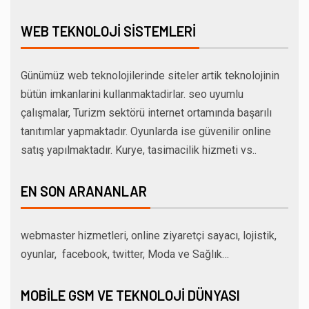
WEB TEKNOLOJI SISTEMLERI
Günümüz web teknolojilerinde siteler artik teknolojinin
bütün imkanlarini kullanmaktadirlar. seo uyumlu
çalışmalar, Turizm sektörü internet ortamında başarılı
tanıtımlar yapmaktadır. Oyunlarda ise güvenilir online
satış yapılmaktadır. Kurye, tasimacilik hizmeti vs..
EN SON ARANANLAR
webmaster hizmetleri, online ziyaretçi sayacı, lojistik,
oyunlar, facebook, twitter, Moda ve Sağlık…
MOBILE GSM VE TEKNOLOJI DÜNYASI