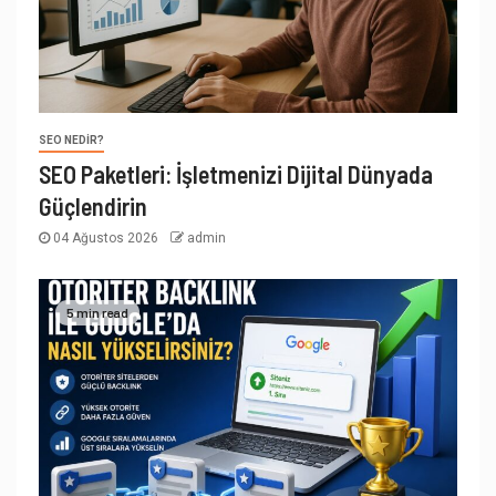
SEO NEDIR?
SEO Paketleri: İşletmenizi Dijital Dünyada
Güçlendirin
04 Ağustos 2026
admin
5 min read