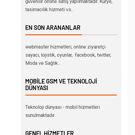
güvenilir online satış yapılmaktadır. Kurye,
tasimacilik hizmeti vs..
EN SON ARANANLAR
webmaster hizmetleri, online ziyaretçi
sayacı, lojistik, oyunlar, facebook, twitter,
Moda ve Sağlık…
MOBILE GSM VE TEKNOLOJI
DÜNYASI
Teknoloji dünyası - mobil hizmetleri
sunulmaktadır.
GENEL HIZMETLER