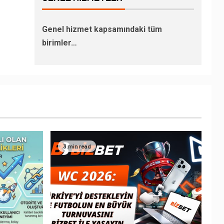
Genel hizmet kapsamındaki tüm
birimler…
3 min read