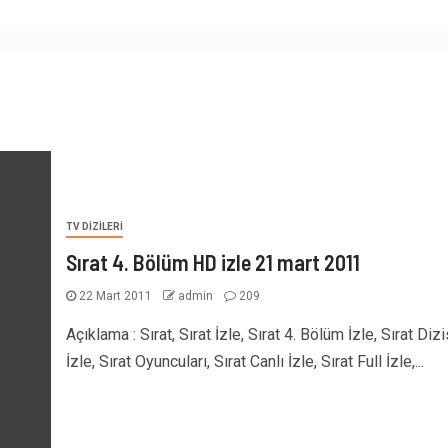
TV DIZILERI
Sırat 4. Bölüm HD izle 21 mart 2011
22 Mart 2011
admin
209
Açıklama : Sırat, Sırat İzle, Sırat 4. Bölüm İzle, Sırat Dizi
İzle, Sırat Oyuncuları, Sırat Canlı İzle, Sırat Full İzle,...