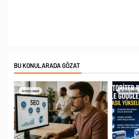
BU KONULARADA GÖZAT
4 min read
5 min read