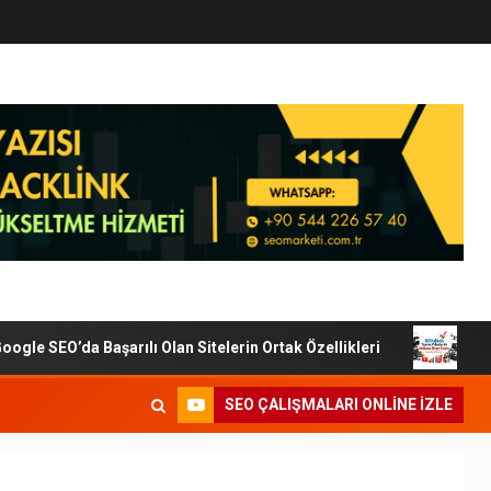
e SEO’da Başarılı Olan Sitelerin Ortak Özellikleri
Dijita
SEO ÇALIŞMALARI ONLINE IZLE