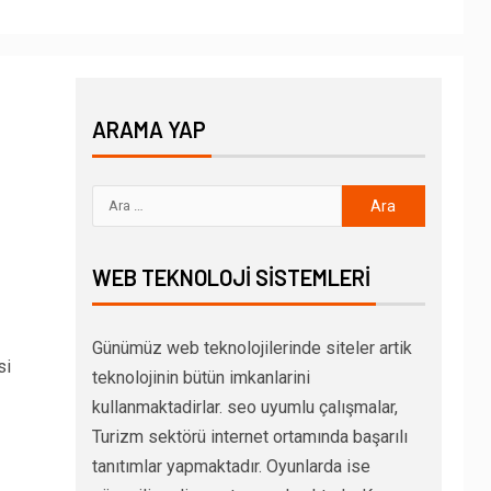
ARAMA YAP
WEB TEKNOLOJI SISTEMLERI
Günümüz web teknolojilerinde siteler artik
si
teknolojinin bütün imkanlarini
kullanmaktadirlar. seo uyumlu çalışmalar,
Turizm sektörü internet ortamında başarılı
tanıtımlar yapmaktadır. Oyunlarda ise