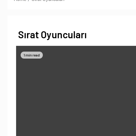
Sırat Oyuncuları
1 min read