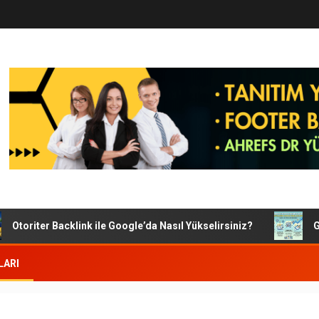
toriter Backlink ile Google’da Nasıl Yükselirsiniz?
Googl
LARI