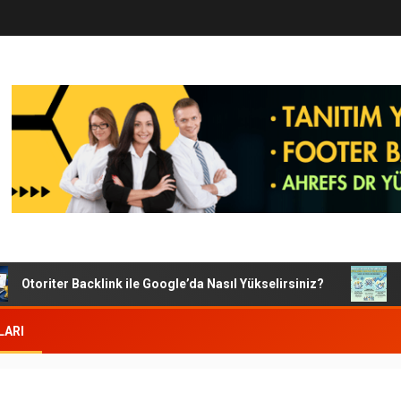
Otoriter Backlink ile Google’da Nasıl Yükselirsiniz?
Goog
LARI