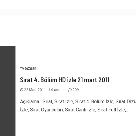
TV DIZILERI
Sırat 4. Bölüm HD izle 21 mart 2011
22 Mart 2011
admin
209
Açıklama : Sırat, Sırat İzle, Sırat 4. Bölüm İzle, Sırat Dizi
İzle, Sırat Oyuncuları, Sırat Canlı İzle, Sırat Full İzle,...