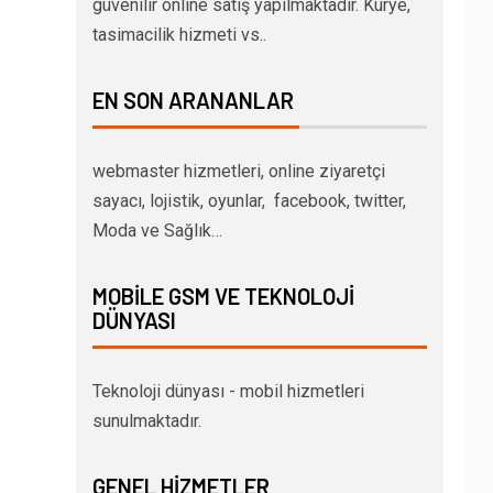
güvenilir online satış yapılmaktadır. Kurye,
tasimacilik hizmeti vs..
EN SON ARANANLAR
webmaster hizmetleri, online ziyaretçi
sayacı, lojistik, oyunlar, facebook, twitter,
Moda ve Sağlık…
MOBILE GSM VE TEKNOLOJI
DÜNYASI
Teknoloji dünyası - mobil hizmetleri
sunulmaktadır.
GENEL HIZMETLER