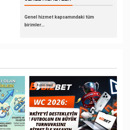
Genel hizmet kapsamındaki tüm
birimler…
3 min read