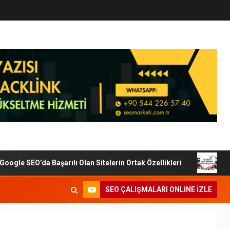
le SEO’da Başarılı Olan Sitelerin Ortak Özellikleri
Diji
SEO ÇALIŞMALARI ONLINE IZLE