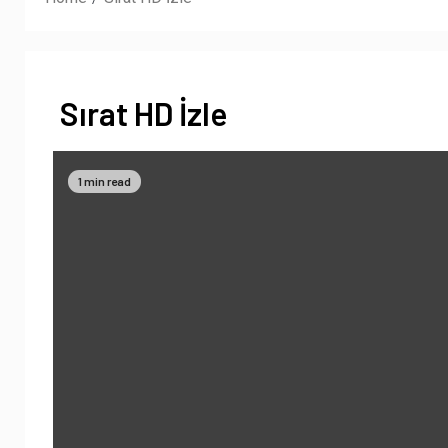
Sırat HD İzle
1 min read