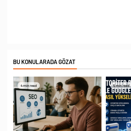
BU KONULARADA GÖZAT
4 min read
5 min read