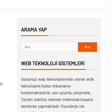
ARAMA YAP
WEB TEKNOLOJI SISTEMLERI
Günümüz web teknolojilerinde siteler artik
si
teknolojinin bütün imkanlarini
kullanmaktadirlar. seo uyumlu çalışmalar,
Turizm sektörü internet ortamında başarılı
tanıtımlar yapmaktadır. Oyunlarda ise