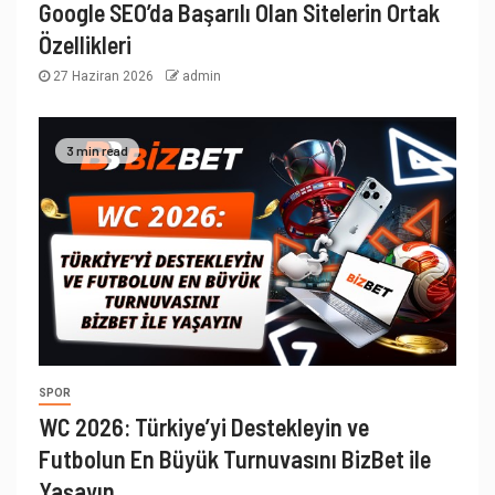
Google SEO’da Başarılı Olan Sitelerin Ortak
Özellikleri
27 Haziran 2026
admin
3 min read
SPOR
WC 2026: Türkiye’yi Destekleyin ve
Futbolun En Büyük Turnuvasını BizBet ile
Yaşayın