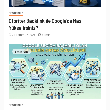
SEO NEDIR?
Otoriter Backlink ile Google’da Nasıl
Yükselirsiniz?
04 Temmuz 2026
admin
3 min read
SEO NEDIR?