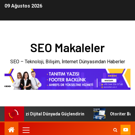
09 Ağustos 2026
SEO Makaleler
SEO – Teknoloji, Bilişim, İnternet Dünyasından Haberler
: İşletmenizi Dijital Dünyada Güçlendirin
Otoriter Backli