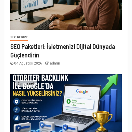
SEO NEDIR?
SEO Paketleri: İşletmenizi Dijital Dünyada
Güçlendirin
04 Ağustos 2026
admin
5 min read