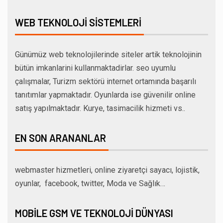
WEB TEKNOLOJI SISTEMLERI
Günümüz web teknolojilerinde siteler artik teknolojinin
bütün imkanlarini kullanmaktadirlar. seo uyumlu
çalışmalar, Turizm sektörü internet ortamında başarılı
tanıtımlar yapmaktadır. Oyunlarda ise güvenilir online
satış yapılmaktadır. Kurye, tasimacilik hizmeti vs..
EN SON ARANANLAR
webmaster hizmetleri, online ziyaretçi sayacı, lojistik,
oyunlar, facebook, twitter, Moda ve Sağlık…
MOBILE GSM VE TEKNOLOJI DÜNYASI