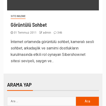
SITE IMLEME
Görüntülü Sohbet
31 Temmuz 2011
admin
346
İnternet ortamında görüntülü sohbet, kameralı sesli
sohbet, arkadaşlık ve samimi dostlukların
kurulmasında etkili rol oynayan Sibershow.net
sitesi seviyeli, saygın ve...
ARAMA YAP