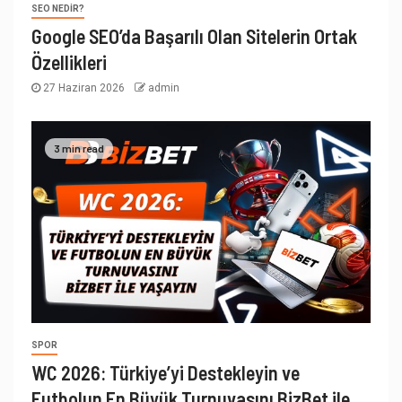
SEO NEDIR?
Google SEO’da Başarılı Olan Sitelerin Ortak
Özellikleri
27 Haziran 2026
admin
3 min read
SPOR
WC 2026: Türkiye’yi Destekleyin ve
Futbolun En Büyük Turnuvasını BizBet ile