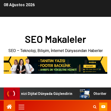
08 Ağustos 2026
SEO Makaleler
SEO – Teknoloji, Bilişim, İnternet Dünyasından Haberler
i: İşletmenizi Dijital Dünyada Güçlendirin
Otoriter Backl