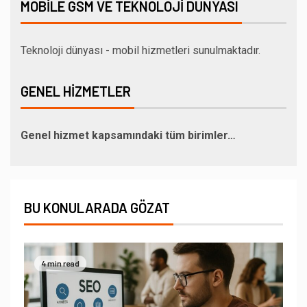
MOBILE GSM VE TEKNOLOJI DÜNYASI
Teknoloji dünyası - mobil hizmetleri sunulmaktadır.
GENEL HIZMETLER
Genel hizmet kapsamındaki tüm birimler…
BU KONULARADA GÖZAT
4 min read