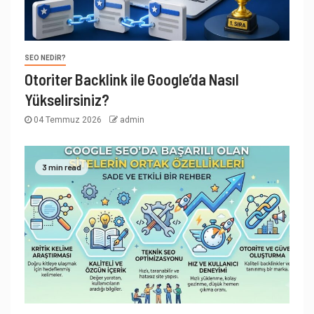
SEO NEDIR?
Otoriter Backlink ile Google’da Nasıl
Yükselirsiniz?
04 Temmuz 2026
admin
3 min read