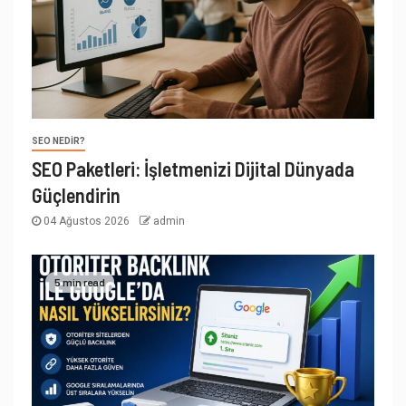
SEO NEDIR?
SEO Paketleri: İşletmenizi Dijital Dünyada
Güçlendirin
04 Ağustos 2026
admin
5 min read