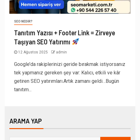
SEO NEDIR?
Tanıtım Yazısı + Footer Link = Zirveye
Taşıyan SEO Yatırımı
12 Ağustos 2025
admin
Google’da rakiplerinizi geride bırakmak istiyorsanız
tek yapmanız gereken şey var: Kalıcı, etkili ve kâr
getiren SEO yatırımları.Artık zamanı geldi…Bugün
tanıtım...
ARAMA YAP