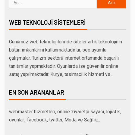
WEB TEKNOLOJI SISTEMLERI
Günümüz web teknolojilerinde siteler artik teknolojinin
bütün imkanlarini kullanmaktadirlar. seo uyumlu
çalışmalar, Turizm sektörü internet ortamında başarılı
tanıtımlar yapmaktadır. Oyunlarda ise güvenilir online
satış yapılmaktadır. Kurye, tasimacilik hizmeti vs..
EN SON ARANANLAR
webmaster hizmetleri, online ziyaretçi sayacı, lojistik,
oyunlar, facebook, twitter, Moda ve Sağlık…