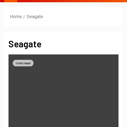
Home
Seagate
Seagate
1 min read