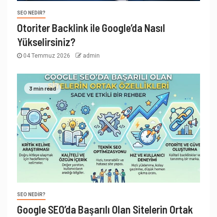
SEO NEDIR?
Otoriter Backlink ile Google’da Nasıl
Yükselirsiniz?
04 Temmuz 2026
admin
3 min read
SEO NEDIR?
Google SEO’da Başarılı Olan Sitelerin Ortak