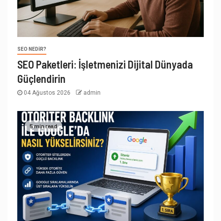
SEO NEDIR?
SEO Paketleri: İşletmenizi Dijital Dünyada
Güçlendirin
04 Ağustos 2026
admin
5 min read