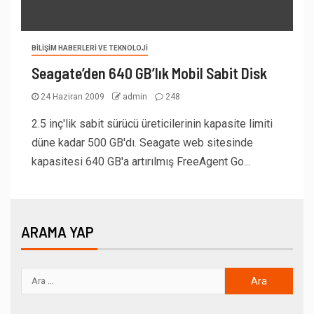
BILIŞIM HABERLERI VE TEKNOLOJI
Seagate’den 640 GB’lık Mobil Sabit Disk
24 Haziran 2009
admin
248
2.5 inç'lik sabit sürücü üreticilerinin kapasite limiti
düne kadar 500 GB'dı. Seagate web sitesinde
kapasitesi 640 GB'a artırılmış FreeAgent Go...
ARAMA YAP