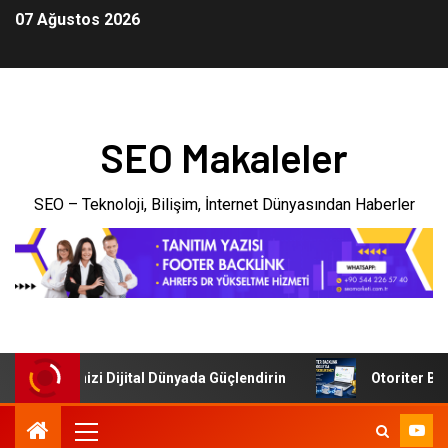
07 Ağustos 2026
SEO Makaleler
SEO – Teknoloji, Bilişim, İnternet Dünyasından Haberler
: İşletmenizi Dijital Dünyada Güçlendirin
Otoriter Backl