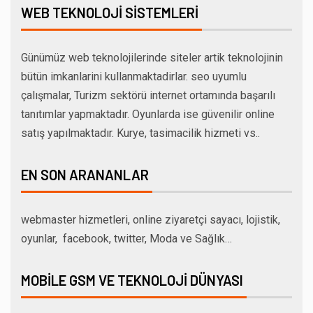
WEB TEKNOLOJI SISTEMLERI
Günümüz web teknolojilerinde siteler artik teknolojinin
bütün imkanlarini kullanmaktadirlar. seo uyumlu
çalışmalar, Turizm sektörü internet ortamında başarılı
tanıtımlar yapmaktadır. Oyunlarda ise güvenilir online
satış yapılmaktadır. Kurye, tasimacilik hizmeti vs..
EN SON ARANANLAR
webmaster hizmetleri, online ziyaretçi sayacı, lojistik,
oyunlar, facebook, twitter, Moda ve Sağlık…
MOBILE GSM VE TEKNOLOJI DÜNYASI