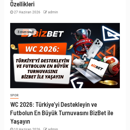
Özellikleri
27 Haziran 2026
admin
3 min read
SPOR
WC 2026: Türkiye’yi Destekleyin ve
Futbolun En Büyük Turnuvasını BizBet ile
Yaşayın
10 Haziran 2026
admin