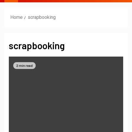
Home
scrapbooking
scrapbooking
2 min read