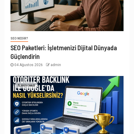
SEO NEDIR?
SEO Paketleri: İşletmenizi Dijital Dünyada
Güçlendirin
04 Ağustos 2026
admin
5 min read