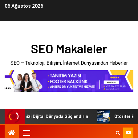
06 Ağustos 2026
SEO Makaleler
SEO – Teknoloji, Bilişim, İnternet Dünyasından Haberler
: İşletmenizi Dijital Dünyada Güçlendirin
Otoriter Backl