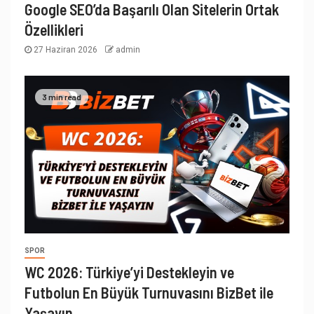
Google SEO’da Başarılı Olan Sitelerin Ortak
Özellikleri
27 Haziran 2026
admin
3 min read
SPOR
WC 2026: Türkiye’yi Destekleyin ve
Futbolun En Büyük Turnuvasını BizBet ile
Yaşayın