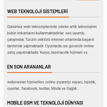
WEB TEKNOLOJI SISTEMLERI
Günümüz web teknolojilerinde siteler artik teknolojinin
bütün imkanlarini kullanmaktadirlar. seo uyumlu
çalışmalar, Turizm sektörü internet ortamında başarılı
tanıtımlar yapmaktadır. Oyunlarda ise güvenilir online
satış yapılmaktadır. Kurye, tasimacilik hizmeti vs..
EN SON ARANANLAR
webmaster hizmetleri, online ziyaretçi sayacı, lojistik,
oyunlar, facebook, twitter, Moda ve Sağlık…
MOBILE GSM VE TEKNOLOJI DÜNYASI