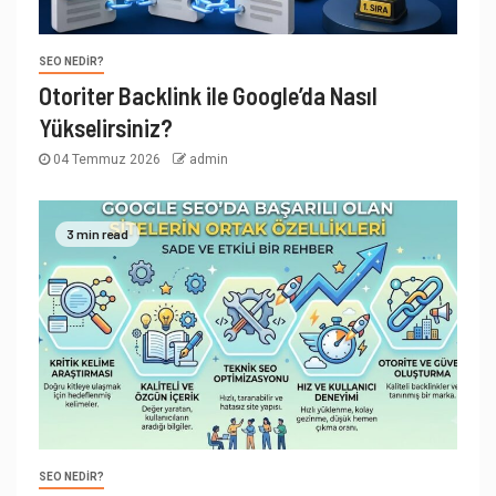
SEO NEDIR?
Otoriter Backlink ile Google’da Nasıl
Yükselirsiniz?
04 Temmuz 2026
admin
3 min read
SEO NEDIR?