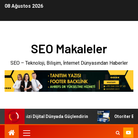
08 Ağustos 2026
SEO Makaleler
SEO – Teknoloji, Bilişim, İnternet Dünyasından Haberler
: İşletmenizi Dijital Dünyada Güçlendirin
Otoriter Backl