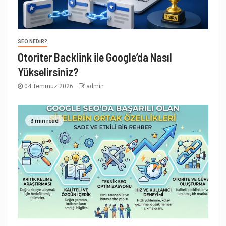
SEO NEDIR?
Otoriter Backlink ile Google’da Nasıl
Yükselirsiniz?
04 Temmuz 2026
admin
3 min read