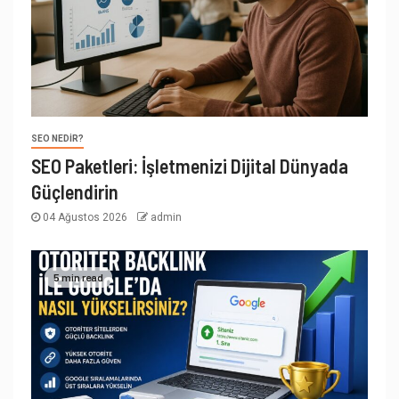
SEO NEDIR?
SEO Paketleri: İşletmenizi Dijital Dünyada
Güçlendirin
04 Ağustos 2026
admin
5 min read