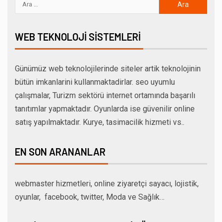
WEB TEKNOLOJI SISTEMLERI
Günümüz web teknolojilerinde siteler artik teknolojinin
bütün imkanlarini kullanmaktadirlar. seo uyumlu
çalışmalar, Turizm sektörü internet ortamında başarılı
tanıtımlar yapmaktadır. Oyunlarda ise güvenilir online
satış yapılmaktadır. Kurye, tasimacilik hizmeti vs..
EN SON ARANANLAR
webmaster hizmetleri, online ziyaretçi sayacı, lojistik,
oyunlar, facebook, twitter, Moda ve Sağlık…