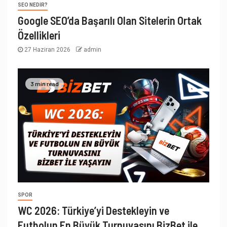
SEO NEDIR?
Google SEO’da Başarılı Olan Sitelerin Ortak
Özellikleri
27 Haziran 2026
admin
3 min read
SPOR
WC 2026: Türkiye’yi Destekleyin ve
Futbolun En Büyük Turnuvasını BizBet ile