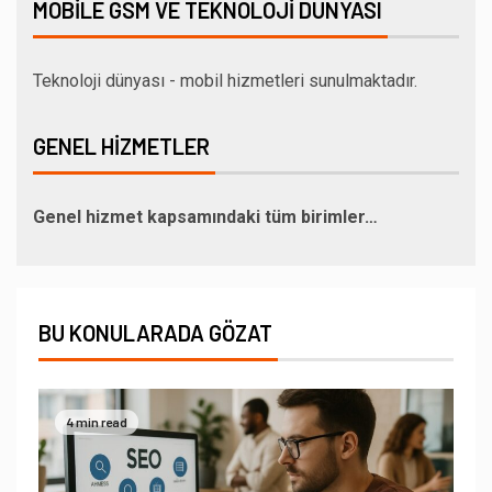
MOBILE GSM VE TEKNOLOJI DÜNYASI
Teknoloji dünyası - mobil hizmetleri sunulmaktadır.
GENEL HIZMETLER
Genel hizmet kapsamındaki tüm birimler…
BU KONULARADA GÖZAT
4 min read