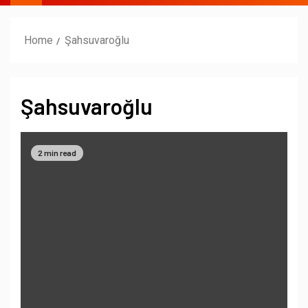
Home
Şahsuvaroğlu
Şahsuvaroğlu
2 min read