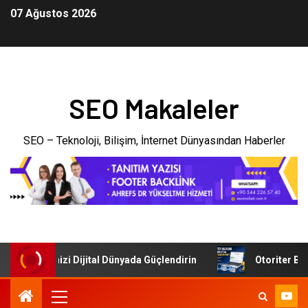
07 Ağustos 2026
SEO Makaleler
SEO – Teknoloji, Bilişim, İnternet Dünyasından Haberler
: İşletmenizi Dijital Dünyada Güçlendirin
Otoriter Backl