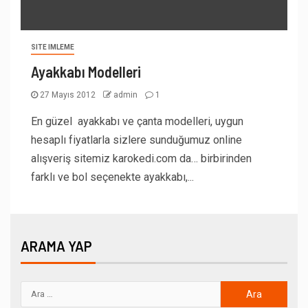
SITE IMLEME
Ayakkabı Modelleri
27 Mayıs 2012
admin
1
En güzel ayakkabı ve çanta modelleri, uygun
hesaplı fiyatlarla sizlere sunduğumuz online
alışveriş sitemiz karokedi.com da… birbirinden
farklı ve bol seçenekte ayakkabı,...
ARAMA YAP