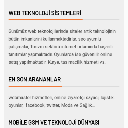
WEB TEKNOLOJI SISTEMLERI
Günümüz web teknolojilerinde siteler artik teknolojinin
bütün imkanlarini kullanmaktadirlar. seo uyumlu
çalışmalar, Turizm sektörü internet ortamında başarılı
tanıtımlar yapmaktadır. Oyunlarda ise güvenilir online
satış yapılmaktadır. Kurye, tasimacilik hizmeti vs..
EN SON ARANANLAR
webmaster hizmetleri, online ziyaretçi sayacı, lojistik,
oyunlar, facebook, twitter, Moda ve Sağlık…
MOBILE GSM VE TEKNOLOJI DÜNYASI