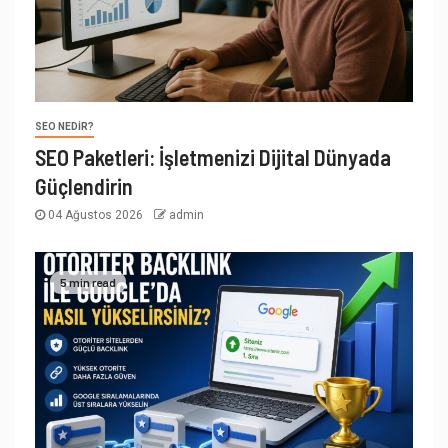
SEO NEDIR?
SEO Paketleri: İşletmenizi Dijital Dünyada
Güçlendirin
04 Ağustos 2026
admin
5 min read