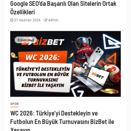
Google SEO’da Başarılı Olan Sitelerin Ortak
Özellikleri
27 Haziran 2026
admin
3 min read
SPOR
WC 2026: Türkiye’yi Destekleyin ve
Futbolun En Büyük Turnuvasını BizBet ile
Yaşayın