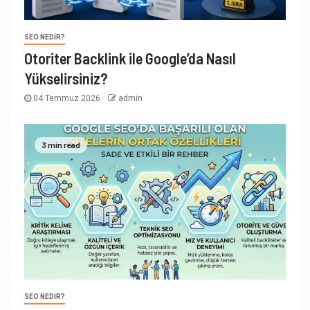
SEO NEDIR?
Otoriter Backlink ile Google’da Nasıl
Yükselirsiniz?
04 Temmuz 2026
admin
3 min read
SEO NEDIR?