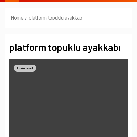
Home
platform topuklu ayakkabı
platform topuklu ayakkabı
1 min read