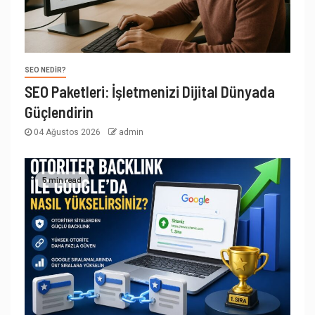
SEO NEDIR?
SEO Paketleri: İşletmenizi Dijital Dünyada
Güçlendirin
04 Ağustos 2026
admin
5 min read