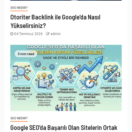
SEO NEDIR?
Otoriter Backlink ile Google’da Nasıl
Yükselirsiniz?
04 Temmuz 2026
admin
3 min read
SEO NEDIR?
Google SEO’da Başarılı Olan Sitelerin Ortak