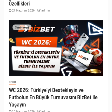
Özellikleri
27 Haziran 2026
admin
3 min read
SPOR
WC 2026: Türkiye’yi Destekleyin ve
Futbolun En Büyük Turnuvasını BizBet ile
Yaşayın
10 Haziran 2026
admin