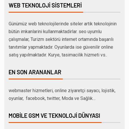
WEB TEKNOLOJI SISTEMLERI
Günümüz web teknolojilerinde siteler artik teknolojinin
bütün imkanlarini kullanmaktadirlar. seo uyumlu
çalışmalar, Turizm sektörü internet ortamında başarılı
tanıtımlar yapmaktadır. Oyunlarda ise güvenilir online
satış yapılmaktadır. Kurye, tasimacilik hizmeti vs..
EN SON ARANANLAR
webmaster hizmetleri, online ziyaretçi sayacı, lojistik,
oyunlar, facebook, twitter, Moda ve Sağlık…
MOBILE GSM VE TEKNOLOJI DÜNYASI