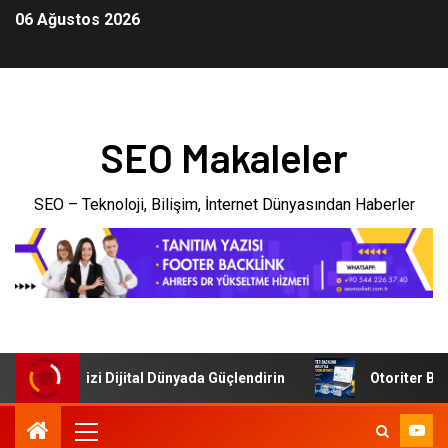
06 Ağustos 2026
SEO Makaleler
SEO – Teknoloji, Bilişim, İnternet Dünyasından Haberler
: İşletmenizi Dijital Dünyada Güçlendirin
Otoriter Backl