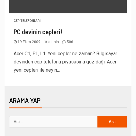
CEP TELEFONLARI
PC devinin cepleri!
19 Ekim 2009
admin
506
Acer C1, E1, L1: Yeni cepler ne zaman? Bilgisayar
devinden cep telefonu piyasasına göz dağı: Acer
yeni cepleri ile neyin...
ARAMA YAP