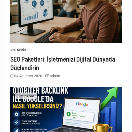
SEO NEDIR?
SEO Paketleri: İşletmenizi Dijital Dünyada
Güçlendirin
04 Ağustos 2026
admin
5 min read