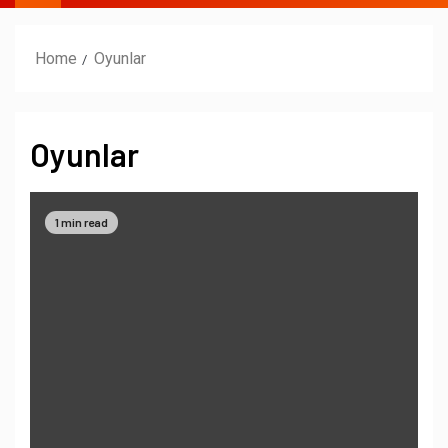
Home
Oyunlar
Oyunlar
1 min read