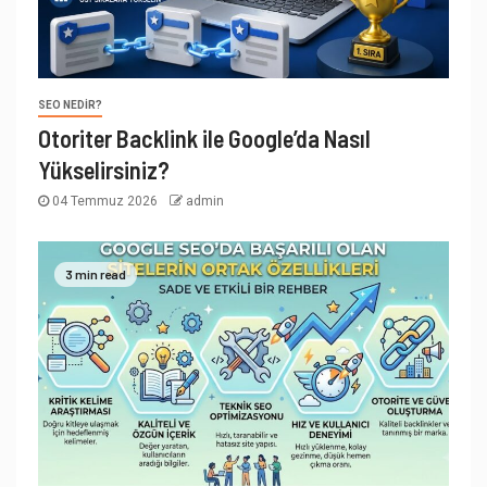
SEO NEDIR?
Otoriter Backlink ile Google’da Nasıl
Yükselirsiniz?
04 Temmuz 2026
admin
3 min read