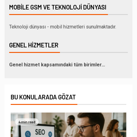
MOBILE GSM VE TEKNOLOJI DÜNYASI
Teknoloji dünyası - mobil hizmetleri sunulmaktadır.
GENEL HIZMETLER
Genel hizmet kapsamındaki tüm birimler…
BU KONULARADA GÖZAT
4 min read