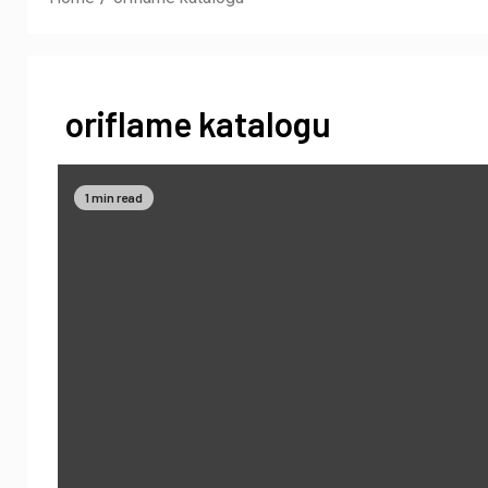
oriflame katalogu
1 min read