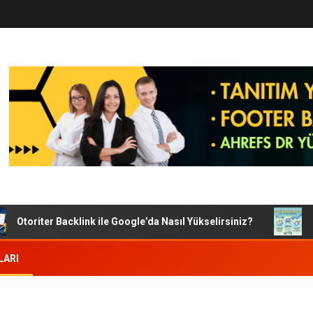
Otoriter Backlink ile Google’da Nasıl Yükselirsiniz?
Goog
LARI