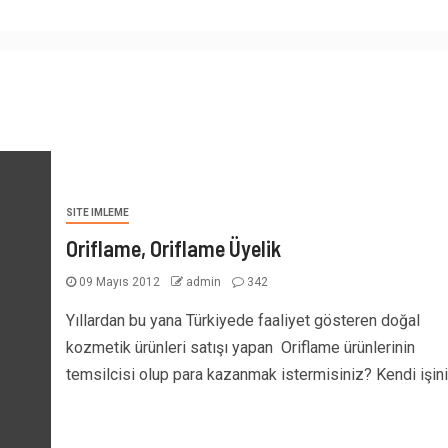
SITE IMLEME
Oriflame, Oriflame Üyelik
09 Mayıs 2012
admin
342
Yıllardan bu yana Türkiyede faaliyet gösteren doğal
kozmetik ürünleri satışı yapan Oriflame ürünlerinin
temsilcisi olup para kazanmak istermisiniz? Kendi işinin