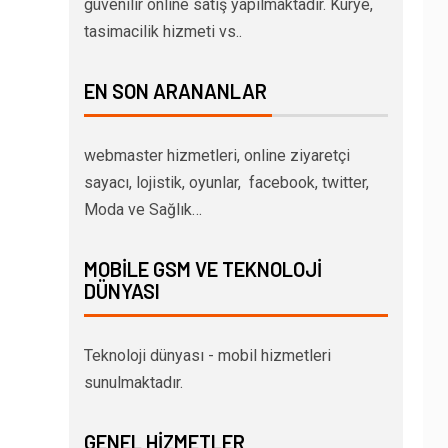
güvenilir online satış yapılmaktadır. Kurye,
tasimacilik hizmeti vs..
EN SON ARANANLAR
webmaster hizmetleri, online ziyaretçi
sayacı, lojistik, oyunlar, facebook, twitter,
Moda ve Sağlık…
MOBILE GSM VE TEKNOLOJI
DÜNYASI
Teknoloji dünyası - mobil hizmetleri
sunulmaktadır.
GENEL HIZMETLER