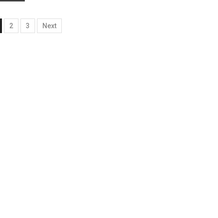
2
3
Next