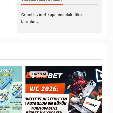
Genel hizmet kapsamındaki tüm
birimler…
3 min read