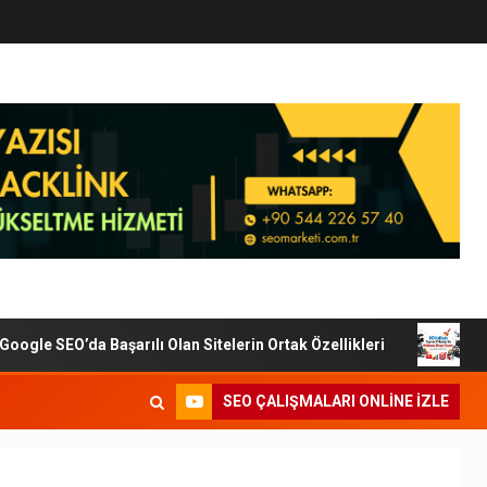
le SEO’da Başarılı Olan Sitelerin Ortak Özellikleri
Diji
SEO ÇALIŞMALARI ONLINE IZLE