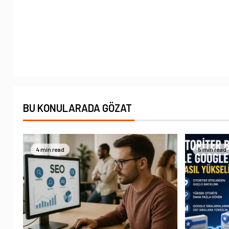
BU KONULARADA GÖZAT
4 min read
5 min read