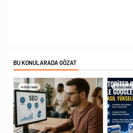
BU KONULARADA GÖZAT
4 min read
5 min read