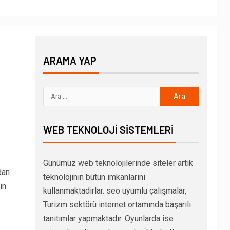
ARAMA YAP
WEB TEKNOLOJI SISTEMLERI
Günümüz web teknolojilerinde siteler artik
dan
teknolojinin bütün imkanlarini
in
kullanmaktadirlar. seo uyumlu çalışmalar,
Turizm sektörü internet ortamında başarılı
tanıtımlar yapmaktadır. Oyunlarda ise