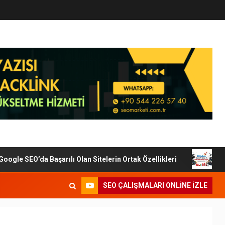
le SEO’da Başarılı Olan Sitelerin Ortak Özellikleri
Dijit
SEO ÇALIŞMALARI ONLINE IZLE