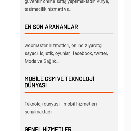
güvenilir online satış yapılmaktadır. Kurye,
tasimacilik hizmeti vs..
EN SON ARANANLAR
webmaster hizmetleri, online ziyaretçi
sayacı, lojistik, oyunlar, facebook, twitter,
Moda ve Sağlık…
MOBILE GSM VE TEKNOLOJI
DÜNYASI
Teknoloji dünyası - mobil hizmetleri
sunulmaktadır.
GENEL HIZMETLER