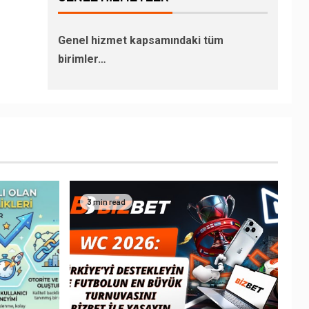
Genel hizmet kapsamındaki tüm
birimler…
3 min read