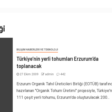
ği
BILIŞIM HABERLERI VE TEKNOLOJI
Türkiye’nin yerli tohumları Erzurum’da
toplanacak
27 Ekim 2009
admin
442
Erzurum Organik Tahıl Üreticileri Birliği (EOTÜB) tarafın
hazırlanan ''Organik Tohum Üretimi'' projesiyle, Türkiye'n
111 çeşit yerli tohumu, Erzurum'da oluşturulacak 200...