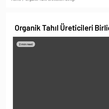
Organik Tahıl Üreticileri Birli
2 min read