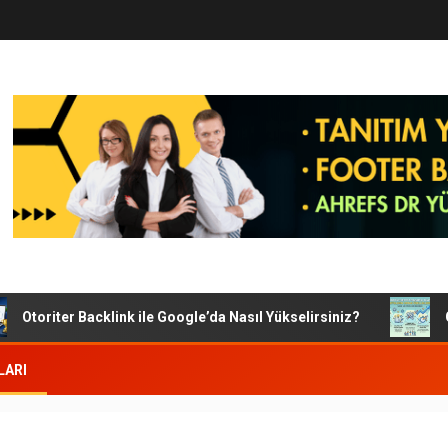
Otoriter Backlink ile Google’da Nasıl Yükselirsiniz?
Goog
LARI