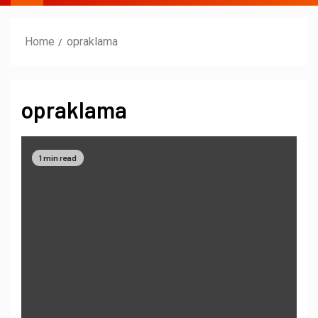
Home
opraklama
opraklama
1 min read