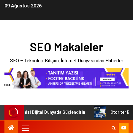
09 Ağustos 2026
SEO Makaleler
SEO – Teknoloji, Bilişim, İnternet Dünyasından Haberler
: İşletmenizi Dijital Dünyada Güçlendirin
Otoriter Backl