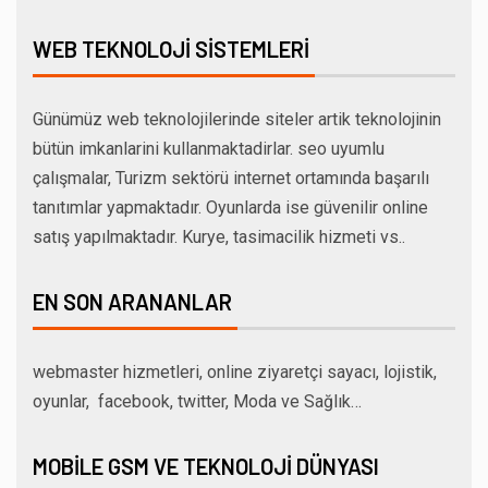
WEB TEKNOLOJI SISTEMLERI
Günümüz web teknolojilerinde siteler artik teknolojinin
bütün imkanlarini kullanmaktadirlar. seo uyumlu
çalışmalar, Turizm sektörü internet ortamında başarılı
tanıtımlar yapmaktadır. Oyunlarda ise güvenilir online
satış yapılmaktadır. Kurye, tasimacilik hizmeti vs..
EN SON ARANANLAR
webmaster hizmetleri, online ziyaretçi sayacı, lojistik,
oyunlar, facebook, twitter, Moda ve Sağlık…
MOBILE GSM VE TEKNOLOJI DÜNYASI