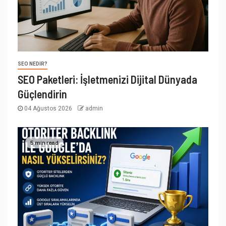
SEO NEDIR?
SEO Paketleri: İşletmenizi Dijital Dünyada
Güçlendirin
04 Ağustos 2026
admin
5 min read