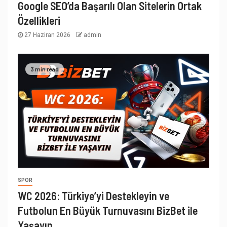
Google SEO’da Başarılı Olan Sitelerin Ortak
Özellikleri
27 Haziran 2026
admin
3 min read
SPOR
WC 2026: Türkiye’yi Destekleyin ve
Futbolun En Büyük Turnuvasını BizBet ile
Yaşayın