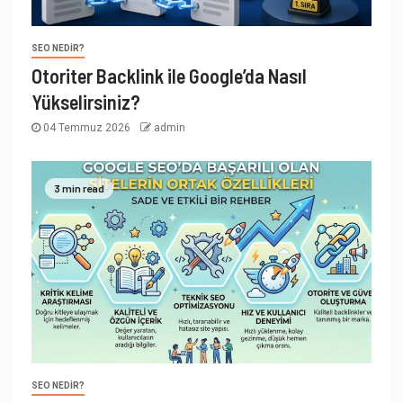
SEO NEDIR?
Otoriter Backlink ile Google’da Nasıl
Yükselirsiniz?
04 Temmuz 2026
admin
3 min read
SEO NEDIR?