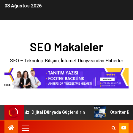
08 Ağustos 2026
SEO Makaleler
SEO – Teknoloji, Bilişim, İnternet Dünyasından Haberler
: İşletmenizi Dijital Dünyada Güçlendirin
Otoriter Backl