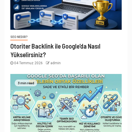
SEO NEDIR?
Otoriter Backlink ile Google’da Nasıl
Yükselirsiniz?
04 Temmuz 2026
admin
3 min read