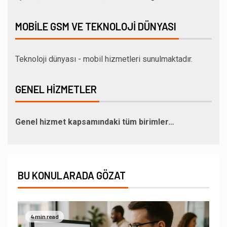
MOBILE GSM VE TEKNOLOJI DÜNYASI
Teknoloji dünyası - mobil hizmetleri sunulmaktadır.
GENEL HIZMETLER
Genel hizmet kapsamındaki tüm birimler…
BU KONULARADA GÖZAT
4 min read