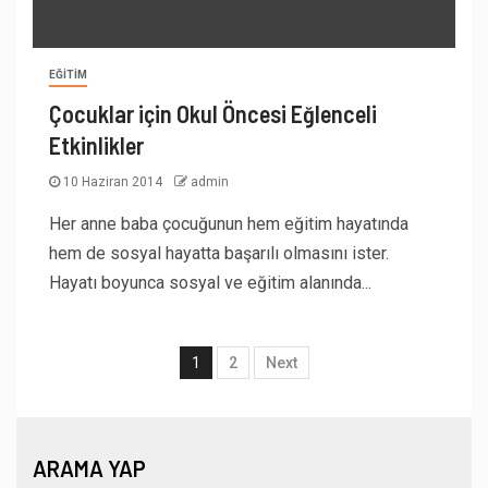
EĞITIM
Çocuklar için Okul Öncesi Eğlenceli
Etkinlikler
10 Haziran 2014
admin
Her anne baba çocuğunun hem eğitim hayatında
hem de sosyal hayatta başarılı olmasını ister.
Hayatı boyunca sosyal ve eğitim alanında...
1
2
Next
ARAMA YAP