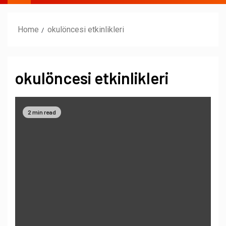
Home
okulöncesi etkinlikleri
okulöncesi etkinlikleri
2 min read