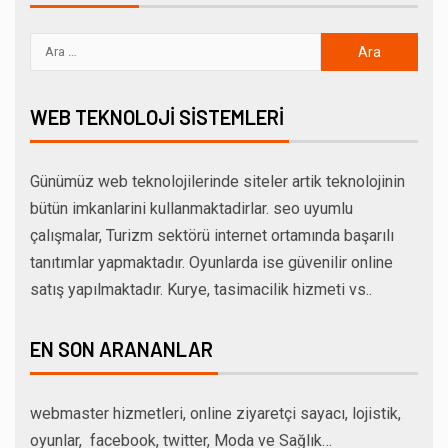
WEB TEKNOLOJI SISTEMLERI
Günümüz web teknolojilerinde siteler artik teknolojinin
bütün imkanlarini kullanmaktadirlar. seo uyumlu
çalışmalar, Turizm sektörü internet ortamında başarılı
tanıtımlar yapmaktadır. Oyunlarda ise güvenilir online
satış yapılmaktadır. Kurye, tasimacilik hizmeti vs..
EN SON ARANANLAR
webmaster hizmetleri, online ziyaretçi sayacı, lojistik,
oyunlar, facebook, twitter, Moda ve Sağlık…