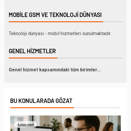
MOBILE GSM VE TEKNOLOJI DÜNYASI
Teknoloji dünyası - mobil hizmetleri sunulmaktadır.
GENEL HIZMETLER
Genel hizmet kapsamındaki tüm birimler…
BU KONULARADA GÖZAT
4 min read