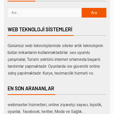
WEB TEKNOLOJI SISTEMLERI
Günümüz web teknolojilerinde siteler artik teknolojinin
bütün imkanlarini kullanmaktadirlar. seo uyumlu
çalışmalar, Turizm sektörü internet ortamında başarılı
tanıtımlar yapmaktadır. Oyunlarda ise güvenilir online
satış yapılmaktadır. Kurye, tasimacilik hizmeti vs..
EN SON ARANANLAR
webmaster hizmetleri, online ziyaretçi sayacı, lojistik,
oyunlar, facebook, twitter, Moda ve Sağlık…