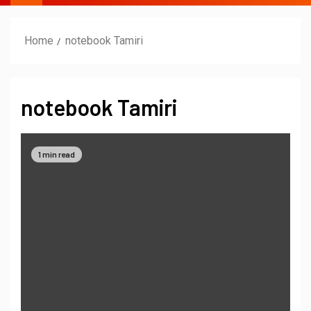
Home
notebook Tamiri
notebook Tamiri
1 min read