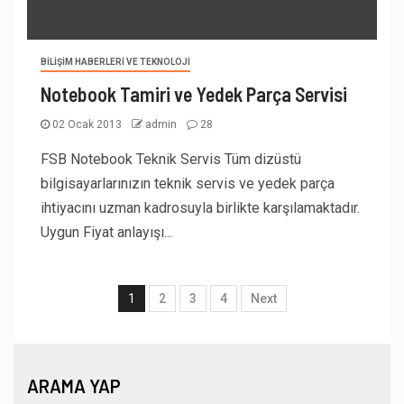
BILIŞIM HABERLERI VE TEKNOLOJI
Notebook Tamiri ve Yedek Parça Servisi
02 Ocak 2013
admin
28
FSB Notebook Teknik Servis Tüm dizüstü
bilgisayarlarınızın teknik servis ve yedek parça
ihtiyacını uzman kadrosuyla birlikte karşılamaktadır.
Uygun Fiyat anlayışı...
1
2
3
4
Next
ARAMA YAP