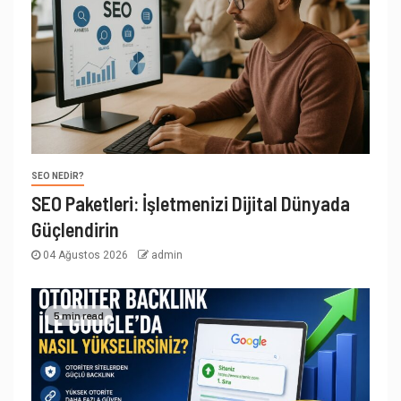
SEO NEDIR?
SEO Paketleri: İşletmenizi Dijital Dünyada
Güçlendirin
04 Ağustos 2026
admin
5 min read