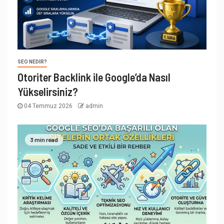
SEO NEDIR?
Otoriter Backlink ile Google’da Nasıl
Yükselirsiniz?
04 Temmuz 2026
admin
3 min read