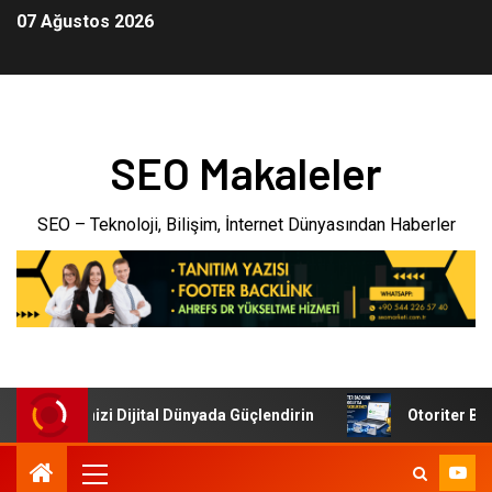
07 Ağustos 2026
SEO Makaleler
SEO – Teknoloji, Bilişim, İnternet Dünyasından Haberler
: İşletmenizi Dijital Dünyada Güçlendirin
Otoriter Backl