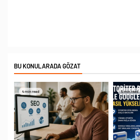
BU KONULARADA GÖZAT
4 min read
5 min read