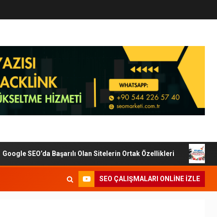
gle SEO’da Başarılı Olan Sitelerin Ortak Özellikleri
Diji
SEO ÇALIŞMALARI ONLINE IZLE