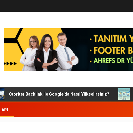
Otoriter Backlink ile Google’da Nasıl Yükselirsiniz?
Goo
LARI