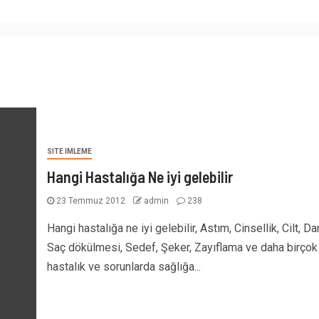
SITE IMLEME
Hangi Hastalığa Ne iyi gelebilir
23 Temmuz 2012
admin
238
Hangi hastalığa ne iyi gelebilir, Astım, Cinsellik, Cilt, Da
Saç dökülmesi, Sedef, Şeker, Zayıflama ve daha birçok
hastalık ve sorunlarda sağlığa...