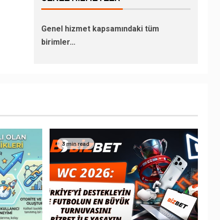
Genel hizmet kapsamındaki tüm
birimler…
3 min read