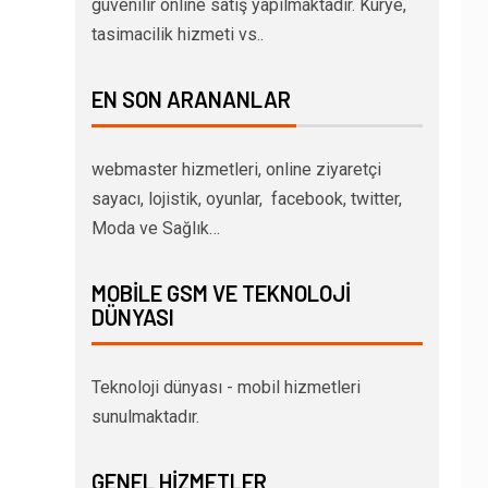
güvenilir online satış yapılmaktadır. Kurye,
tasimacilik hizmeti vs..
EN SON ARANANLAR
webmaster hizmetleri, online ziyaretçi
sayacı, lojistik, oyunlar, facebook, twitter,
Moda ve Sağlık…
MOBILE GSM VE TEKNOLOJI
DÜNYASI
Teknoloji dünyası - mobil hizmetleri
sunulmaktadır.
GENEL HIZMETLER