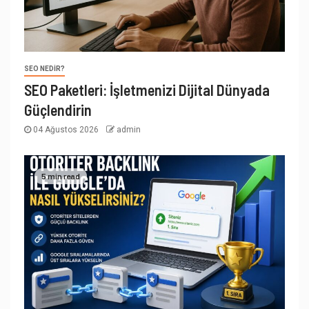
SEO NEDIR?
SEO Paketleri: İşletmenizi Dijital Dünyada
Güçlendirin
04 Ağustos 2026
admin
5 min read