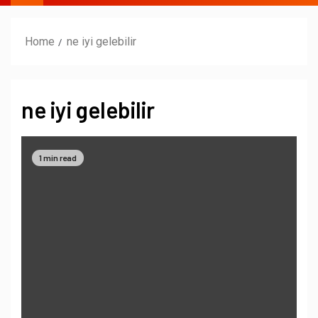
Home
ne iyi gelebilir
ne iyi gelebilir
1 min read