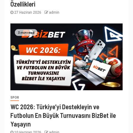
Özellikleri
27 Haziran 2026
admin
3 min read
SPOR
WC 2026: Türkiye’yi Destekleyin ve
Futbolun En Büyük Turnuvasını BizBet ile
Yaşayın
10 Haziran 2026
admin