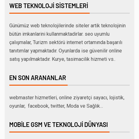
WEB TEKNOLOJI SISTEMLERI
Günümüz web teknolojilerinde siteler artik teknolojinin
bütün imkanlarini kullanmaktadirlar. seo uyumlu
çalışmalar, Turizm sektörü internet ortamında başarılı
tanıtımlar yapmaktadır. Oyunlarda ise güvenilir online
satış yapılmaktadır. Kurye, tasimacilik hizmeti vs..
EN SON ARANANLAR
webmaster hizmetleri, online ziyaretçi sayacı, lojistik,
oyunlar, facebook, twitter, Moda ve Sağlık…
MOBILE GSM VE TEKNOLOJI DÜNYASI