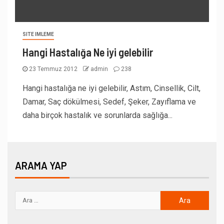
SITE IMLEME
Hangi Hastalığa Ne iyi gelebilir
23 Temmuz 2012
admin
238
Hangi hastalığa ne iyi gelebilir, Astım, Cinsellik, Cilt,
Damar, Saç dökülmesi, Sedef, Şeker, Zayıflama ve
daha birçok hastalık ve sorunlarda sağlığa...
ARAMA YAP