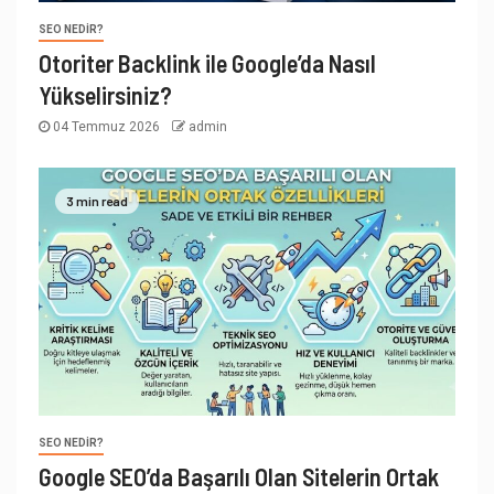
SEO NEDIR?
Otoriter Backlink ile Google’da Nasıl
Yükselirsiniz?
04 Temmuz 2026
admin
3 min read
SEO NEDIR?
Google SEO’da Başarılı Olan Sitelerin Ortak