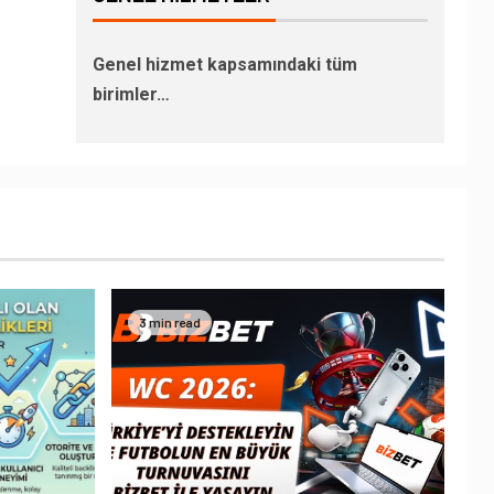
Genel hizmet kapsamındaki tüm
birimler…
3 min read