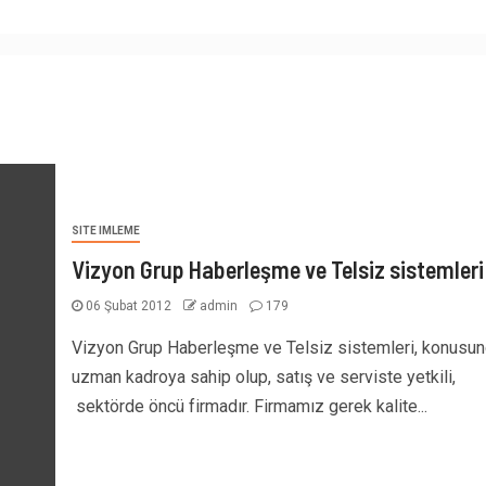
SITE IMLEME
Vizyon Grup Haberleşme ve Telsiz sistemleri
06 Şubat 2012
admin
179
Vizyon Grup Haberleşme ve Telsiz sistemleri, konusu
uzman kadroya sahip olup, satış ve serviste yetkili,
sektörde öncü firmadır. Firmamız gerek kalite...