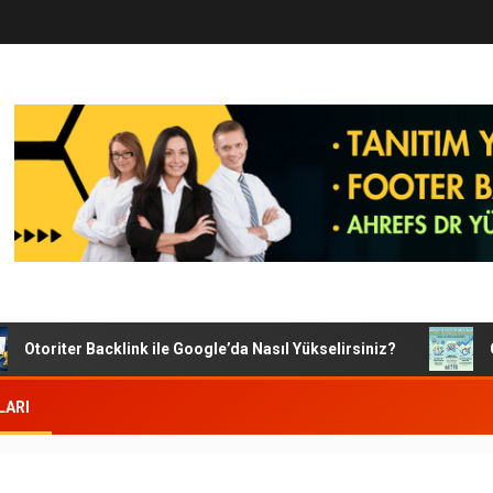
Otoriter Backlink ile Google’da Nasıl Yükselirsiniz?
Goog
LARI