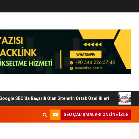
le SEO’da Başarılı Olan Sitelerin Ortak Özellikleri
Dijit
SEO ÇALIŞMALARI ONLINE IZLE