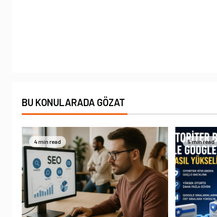
BU KONULARADA GÖZAT
4 min read
5 min read