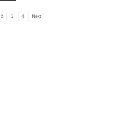
2
3
4
Next