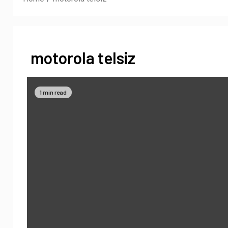
motorola telsiz
1 min read