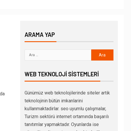
ARAMA YAP
WEB TEKNOLOJI SISTEMLERI
Günümüz web teknolojilerinde siteler artik
nda
teknolojinin bütün imkanlarini
kullanmaktadirlar. seo uyumlu çalışmalar,
Turizm sektörü internet ortamında başarılı
tanıtımlar yapmaktadır. Oyunlarda ise