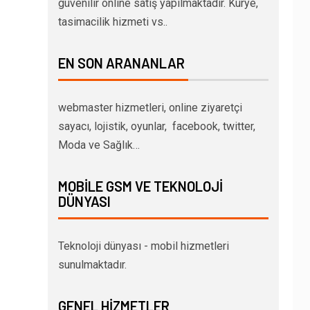
güvenilir online satış yapılmaktadır. Kurye,
tasimacilik hizmeti vs..
EN SON ARANANLAR
webmaster hizmetleri, online ziyaretçi
sayacı, lojistik, oyunlar, facebook, twitter,
Moda ve Sağlık…
MOBILE GSM VE TEKNOLOJI
DÜNYASI
Teknoloji dünyası - mobil hizmetleri
sunulmaktadır.
GENEL HIZMETLER