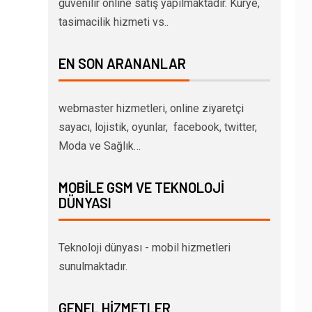
güvenilir online satış yapılmaktadır. Kurye,
tasimacilik hizmeti vs..
EN SON ARANANLAR
webmaster hizmetleri, online ziyaretçi
sayacı, lojistik, oyunlar, facebook, twitter,
Moda ve Sağlık…
MOBILE GSM VE TEKNOLOJI
DÜNYASI
Teknoloji dünyası - mobil hizmetleri
sunulmaktadır.
GENEL HIZMETLER