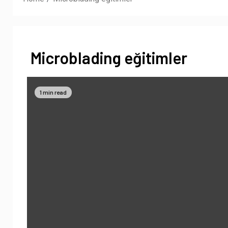
Microblading eğitimler
1 min read