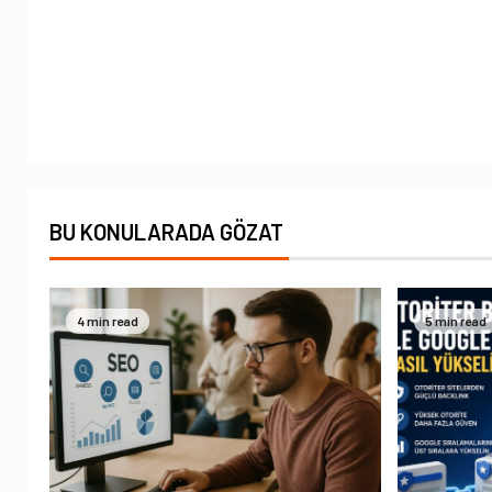
BU KONULARADA GÖZAT
4 min read
5 min read