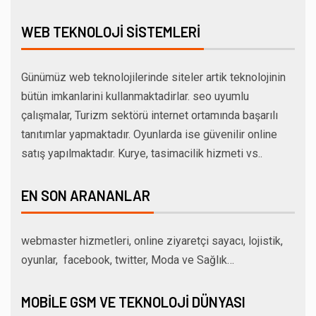
WEB TEKNOLOJI SISTEMLERI
Günümüz web teknolojilerinde siteler artik teknolojinin
bütün imkanlarini kullanmaktadirlar. seo uyumlu
çalışmalar, Turizm sektörü internet ortamında başarılı
tanıtımlar yapmaktadır. Oyunlarda ise güvenilir online
satış yapılmaktadır. Kurye, tasimacilik hizmeti vs..
EN SON ARANANLAR
webmaster hizmetleri, online ziyaretçi sayacı, lojistik,
oyunlar, facebook, twitter, Moda ve Sağlık…
MOBILE GSM VE TEKNOLOJI DÜNYASI