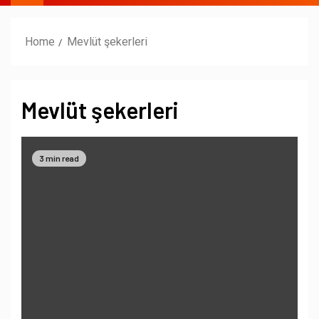
Home
Mevlüt şekerleri
Mevlüt şekerleri
3 min read