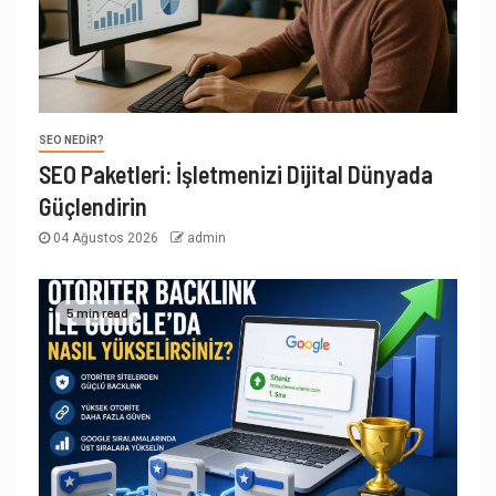
SEO NEDIR?
SEO Paketleri: İşletmenizi Dijital Dünyada
Güçlendirin
04 Ağustos 2026
admin
5 min read