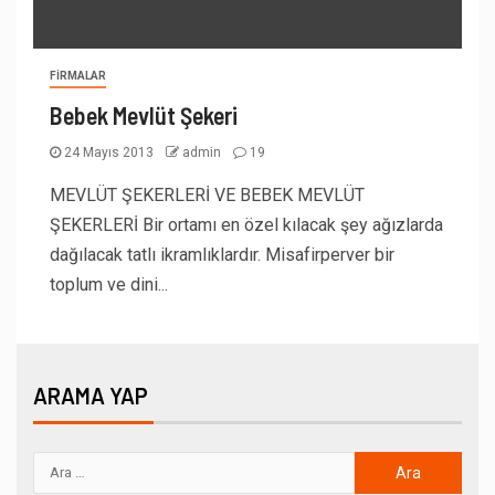
FIRMALAR
Bebek Mevlüt Şekeri
24 Mayıs 2013
admin
19
MEVLÜT ŞEKERLERİ VE BEBEK MEVLÜT
ŞEKERLERİ Bir ortamı en özel kılacak şey ağızlarda
dağılacak tatlı ikramlıklardır. Misafirperver bir
toplum ve dini...
ARAMA YAP