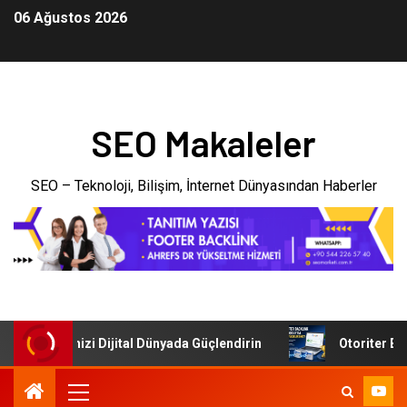
06 Ağustos 2026
SEO Makaleler
SEO – Teknoloji, Bilişim, İnternet Dünyasından Haberler
: İşletmenizi Dijital Dünyada Güçlendirin
Otoriter Backl