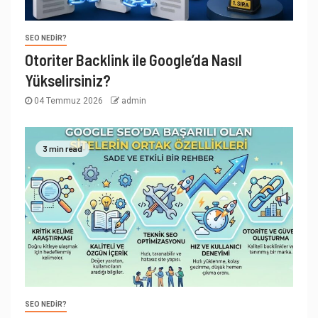
SEO NEDIR?
Otoriter Backlink ile Google’da Nasıl
Yükselirsiniz?
04 Temmuz 2026
admin
3 min read
SEO NEDIR?