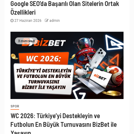
Google SEO’da Başarılı Olan Sitelerin Ortak
Özellikleri
27 Haziran 2026
admin
3 min read
SPOR
WC 2026: Türkiye’yi Destekleyin ve
Futbolun En Büyük Turnuvasını BizBet ile
Yaşayın