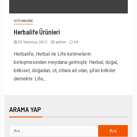
SITE IMLEME
Herbalife Ürünleri
20 Temmuz 2012
admin
69
Herbalife, Herbal ile Life kelimelerin
birleşmesinden meydana gelmiştir. Herbal; doğal,
bitkisel, doğadan, ot, otlara ait olan, şifalı bitkiler
demektir. Life;...
ARAMA YAP