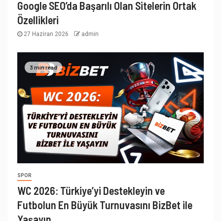
Google SEO’da Başarılı Olan Sitelerin Ortak
Özellikleri
27 Haziran 2026
admin
3 min read
SPOR
WC 2026: Türkiye’yi Destekleyin ve
Futbolun En Büyük Turnuvasını BizBet ile
Yaşayın