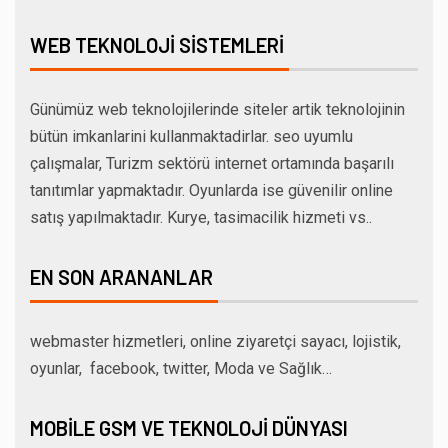
WEB TEKNOLOJI SISTEMLERI
Günümüz web teknolojilerinde siteler artik teknolojinin
bütün imkanlarini kullanmaktadirlar. seo uyumlu
çalışmalar, Turizm sektörü internet ortamında başarılı
tanıtımlar yapmaktadır. Oyunlarda ise güvenilir online
satış yapılmaktadır. Kurye, tasimacilik hizmeti vs..
EN SON ARANANLAR
webmaster hizmetleri, online ziyaretçi sayacı, lojistik,
oyunlar, facebook, twitter, Moda ve Sağlık…
MOBILE GSM VE TEKNOLOJI DÜNYASI