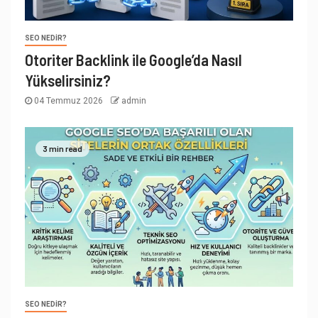
SEO NEDIR?
Otoriter Backlink ile Google’da Nasıl
Yükselirsiniz?
04 Temmuz 2026
admin
3 min read
SEO NEDIR?