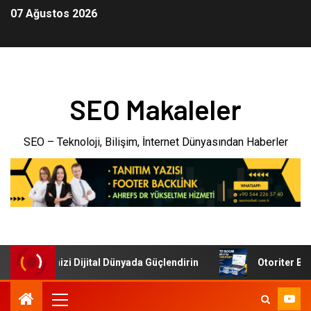
07 Ağustos 2026
SEO Makaleler
SEO – Teknoloji, Bilişim, İnternet Dünyasından Haberler
: İşletmenizi Dijital Dünyada Güçlendirin
Otoriter Backl