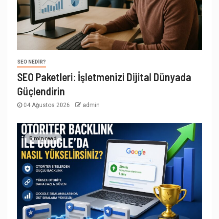
SEO NEDIR?
SEO Paketleri: İşletmenizi Dijital Dünyada
Güçlendirin
04 Ağustos 2026
admin
5 min read