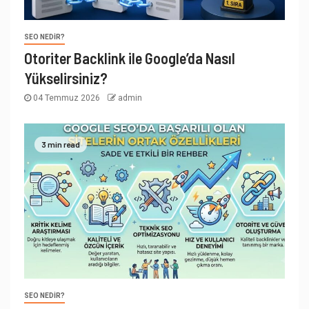
SEO NEDIR?
Otoriter Backlink ile Google’da Nasıl
Yükselirsiniz?
04 Temmuz 2026
admin
3 min read
SEO NEDIR?