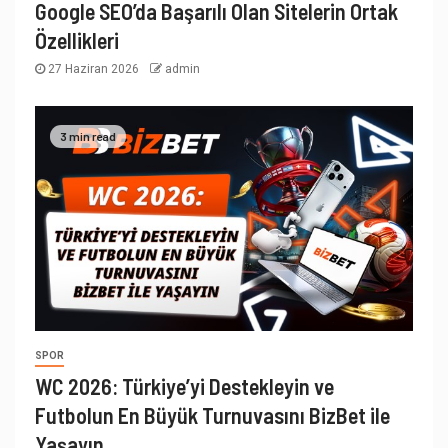
Google SEO’da Başarılı Olan Sitelerin Ortak
Özellikleri
27 Haziran 2026
admin
3 min read
SPOR
WC 2026: Türkiye’yi Destekleyin ve
Futbolun En Büyük Turnuvasını BizBet ile
Yaşayın