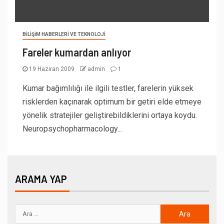
BILIŞIM HABERLERI VE TEKNOLOJI
Fareler kumardan anlıyor
19 Haziran 2009
admin
1
Kumar bağımlılığı ile ilgili testler, farelerin yüksek
risklerden kaçınarak optimum bir getiri elde etmeye
yönelik stratejiler geliştirebildiklerini ortaya koydu.
Neuropsychopharmacology...
ARAMA YAP