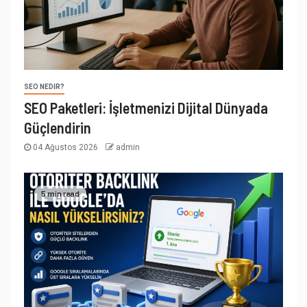
SEO NEDIR?
SEO Paketleri: İşletmenizi Dijital Dünyada
Güçlendirin
04 Ağustos 2026
admin
5 min read