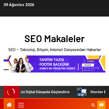
09 Ağustos 2026
SEO Makaleler
SEO – Teknoloji, Bilişim, İnternet Dünyasından Haberler
: İşletmenizi Dijital Dünyada Güçlendirin
Otoriter Backl