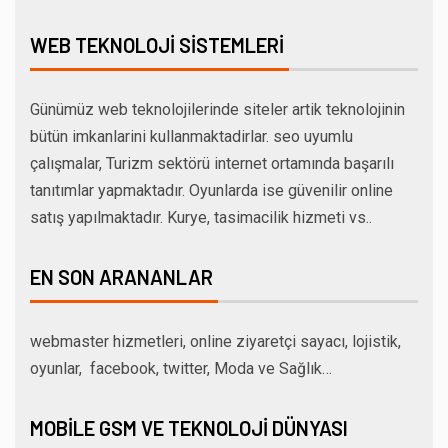
WEB TEKNOLOJI SISTEMLERI
Günümüz web teknolojilerinde siteler artik teknolojinin
bütün imkanlarini kullanmaktadirlar. seo uyumlu
çalışmalar, Turizm sektörü internet ortamında başarılı
tanıtımlar yapmaktadır. Oyunlarda ise güvenilir online
satış yapılmaktadır. Kurye, tasimacilik hizmeti vs..
EN SON ARANANLAR
webmaster hizmetleri, online ziyaretçi sayacı, lojistik,
oyunlar, facebook, twitter, Moda ve Sağlık…
MOBILE GSM VE TEKNOLOJI DÜNYASI