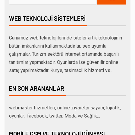
WEB TEKNOLOJI SISTEMLERI
Günümüz web teknolojilerinde siteler artik teknolojinin
bütün imkanlarini kullanmaktadirlar. seo uyumlu
çalışmalar, Turizm sektörü internet ortamında başarılı
tanıtımlar yapmaktadır. Oyunlarda ise güvenilir online
satış yapılmaktadır. Kurye, tasimacilik hizmeti vs..
EN SON ARANANLAR
webmaster hizmetleri, online ziyaretçi sayacı, lojistik,
oyunlar, facebook, twitter, Moda ve Sağlık…
MOBILE GSM VE TEKNOLOJI DÜNYASI