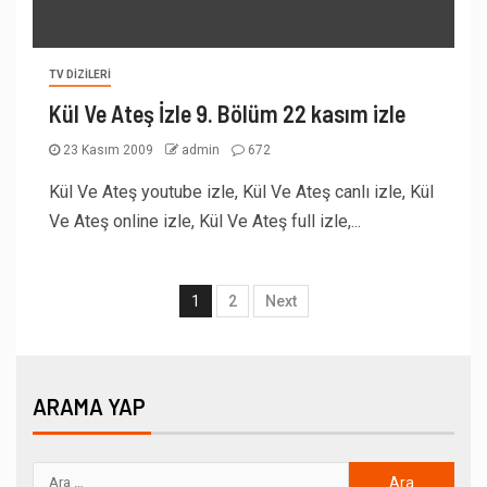
TV DIZILERI
Kül Ve Ateş İzle 9. Bölüm 22 kasım izle
23 Kasım 2009
admin
672
Kül Ve Ateş youtube izle, Kül Ve Ateş canlı izle, Kül
Ve Ateş online izle, Kül Ve Ateş full izle,...
1
2
Next
ARAMA YAP