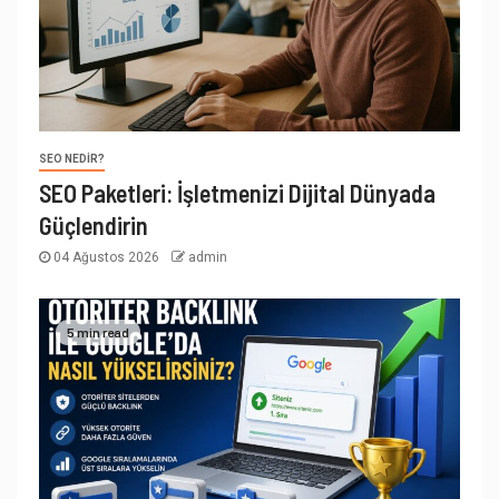
SEO NEDIR?
SEO Paketleri: İşletmenizi Dijital Dünyada
Güçlendirin
04 Ağustos 2026
admin
5 min read