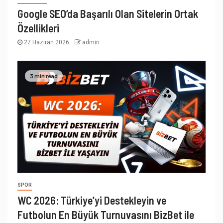
Google SEO’da Başarılı Olan Sitelerin Ortak
Özellikleri
27 Haziran 2026
admin
3 min read
SPOR
WC 2026: Türkiye’yi Destekleyin ve
Futbolun En Büyük Turnuvasını BizBet ile