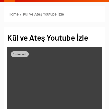
Home
Kül ve Ateş Youtube İzle
Kül ve Ateş Youtube İzle
1 min read