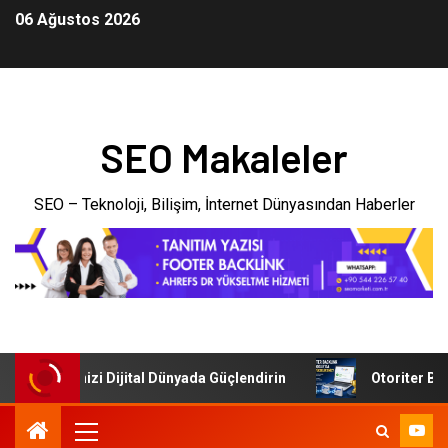
06 Ağustos 2026
SEO Makaleler
SEO – Teknoloji, Bilişim, İnternet Dünyasından Haberler
: İşletmenizi Dijital Dünyada Güçlendirin
Otoriter Backl