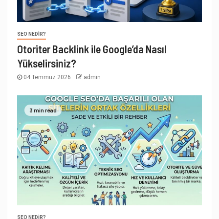
SEO NEDIR?
Otoriter Backlink ile Google’da Nasıl
Yükselirsiniz?
04 Temmuz 2026
admin
3 min read
SEO NEDIR?