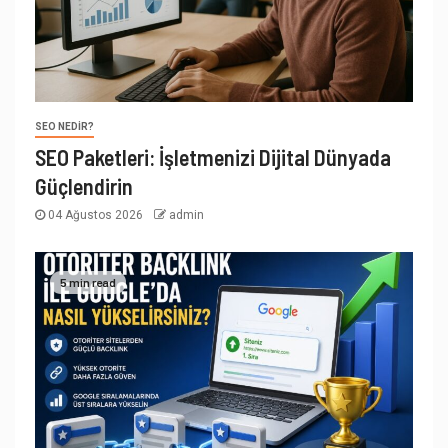
SEO NEDIR?
SEO Paketleri: İşletmenizi Dijital Dünyada
Güçlendirin
04 Ağustos 2026
admin
5 min read