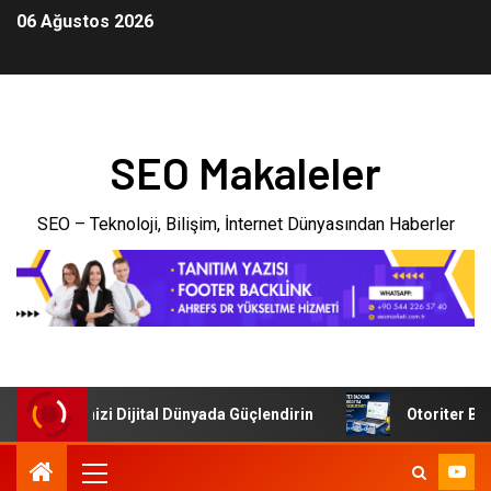
06 Ağustos 2026
SEO Makaleler
SEO – Teknoloji, Bilişim, İnternet Dünyasından Haberler
: İşletmenizi Dijital Dünyada Güçlendirin
Otoriter Backl