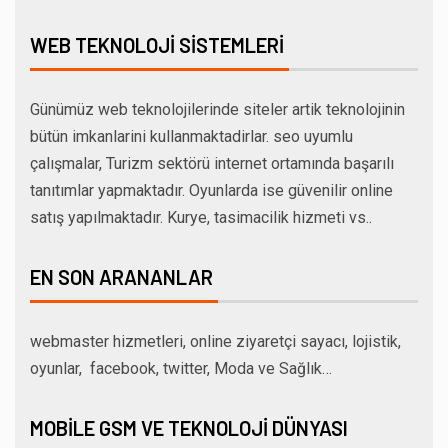
WEB TEKNOLOJI SISTEMLERI
Günümüz web teknolojilerinde siteler artik teknolojinin
bütün imkanlarini kullanmaktadirlar. seo uyumlu
çalışmalar, Turizm sektörü internet ortamında başarılı
tanıtımlar yapmaktadır. Oyunlarda ise güvenilir online
satış yapılmaktadır. Kurye, tasimacilik hizmeti vs..
EN SON ARANANLAR
webmaster hizmetleri, online ziyaretçi sayacı, lojistik,
oyunlar, facebook, twitter, Moda ve Sağlık…
MOBILE GSM VE TEKNOLOJI DÜNYASI