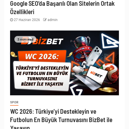
Google SEO’da Başarılı Olan Sitelerin Ortak
Özellikleri
27 Haziran 2026
admin
3 min read
SPOR
WC 2026: Türkiye’yi Destekleyin ve
Futbolun En Büyük Turnuvasını BizBet ile
Yaşayın