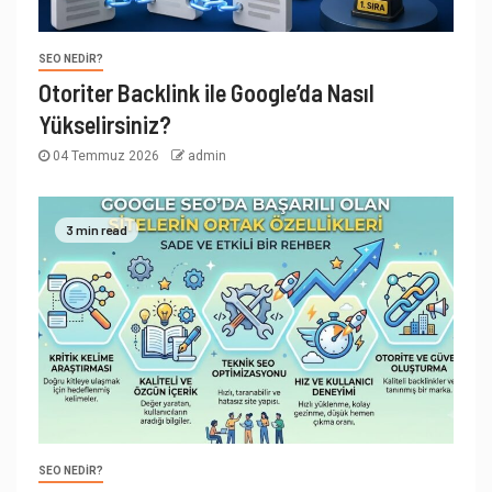
SEO NEDIR?
Otoriter Backlink ile Google’da Nasıl
Yükselirsiniz?
04 Temmuz 2026
admin
3 min read
SEO NEDIR?