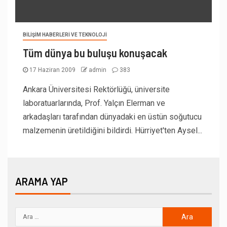
BILIŞIM HABERLERI VE TEKNOLOJI
Tüm dünya bu buluşu konuşacak
17 Haziran 2009
admin
383
Ankara Üniversitesi Rektörlüğü, üniversite
laboratuarlarında, Prof. Yalçın Elerman ve
arkadaşları tarafından dünyadaki en üstün soğutucu
malzemenin üretildiğini bildirdi. Hürriyet'ten Aysel...
ARAMA YAP