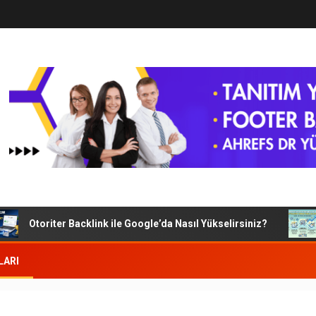
Otoriter Backlink ile Google’da Nasıl Yükselirsiniz?
G
LARI