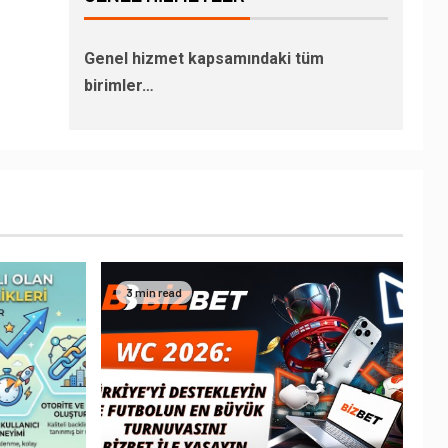
Genel hizmet kapsamındaki tüm
birimler…
3 min read