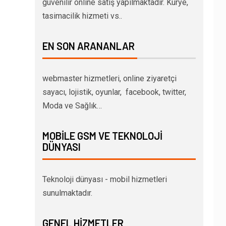
güvenilir online satış yapılmaktadır. Kurye,
tasimacilik hizmeti vs..
EN SON ARANANLAR
webmaster hizmetleri, online ziyaretçi
sayacı, lojistik, oyunlar, facebook, twitter,
Moda ve Sağlık…
MOBILE GSM VE TEKNOLOJI
DÜNYASI
Teknoloji dünyası - mobil hizmetleri
sunulmaktadır.
GENEL HIZMETLER