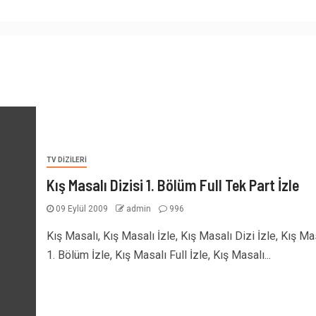
TV DIZILERI
Kış Masalı Dizisi 1. Bölüm Full Tek Part İzle
09 Eylül 2009
admin
996
Kış Masalı, Kış Masalı İzle, Kış Masalı Dizi İzle, Kış Ma
1. Bölüm İzle, Kış Masalı Full İzle, Kış Masalı...