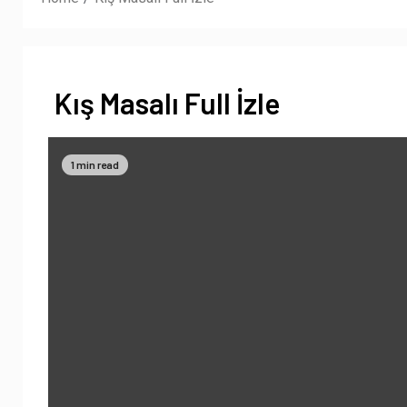
Kış Masalı Full İzle
1 min read