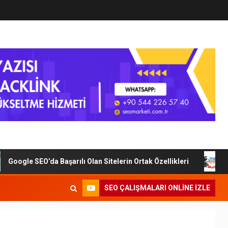
oogle SEO’da Başarılı Olan Sitelerin Ortak Özellikleri
Di
SEO ÇALIŞMALARI ONLINE IZLE