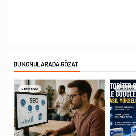
BU KONULARADA GÖZAT
4 min read
5 min read