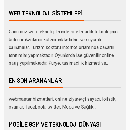
WEB TEKNOLOJI SISTEMLERI
Günümüz web teknolojilerinde siteler artik teknolojinin
bütün imkanlarini kullanmaktadirlar. seo uyumlu
çalışmalar, Turizm sektörü internet ortamında başarılı
tanıtımlar yapmaktadır. Oyunlarda ise güvenilir online
satış yapılmaktadır. Kurye, tasimacilik hizmeti vs..
EN SON ARANANLAR
webmaster hizmetleri, online ziyaretçi sayacı, lojistik,
oyunlar, facebook, twitter, Moda ve Sağlık…
MOBILE GSM VE TEKNOLOJI DÜNYASI