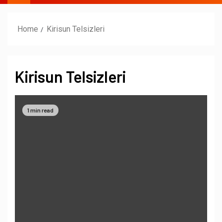
Home
Kirisun Telsizleri
Kirisun Telsizleri
1 min read