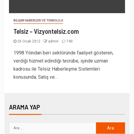
BILIŞIM HABERLERI VE TEKNOLOJI
Telsiz – Vizyontelsiz.com
26 Ocak 2012
admin
740
1998 Yılından beri sektöründe faaliyet gösteren,
verdiği hizmet edindiği tecrübe, işinde uzman
kadrosu ile Telsiz Haberleşme Sistemleri
konusunda; Satış ve...
ARAMA YAP