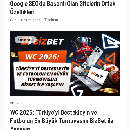
Google SEO’da Başarılı Olan Sitelerin Ortak
Özellikleri
27 Haziran 2026
admin
3 min read
SPOR
WC 2026: Türkiye’yi Destekleyin ve
Futbolun En Büyük Turnuvasını BizBet ile
Yaşayın