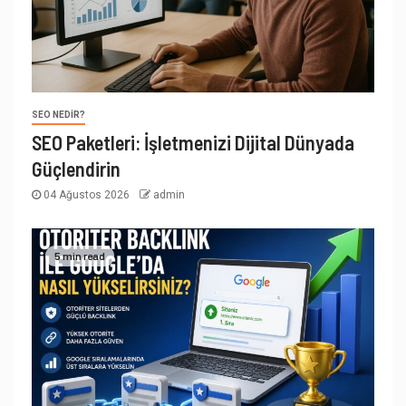
SEO NEDIR?
SEO Paketleri: İşletmenizi Dijital Dünyada
Güçlendirin
04 Ağustos 2026
admin
5 min read