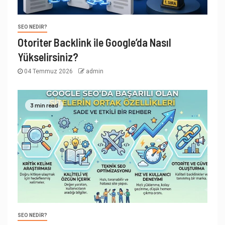
SEO NEDIR?
Otoriter Backlink ile Google’da Nasıl
Yükselirsiniz?
04 Temmuz 2026
admin
3 min read
SEO NEDIR?