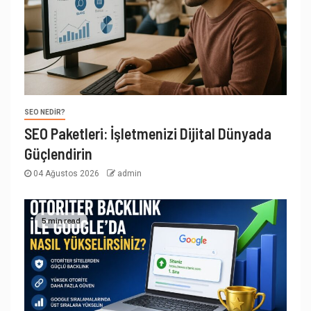
SEO NEDIR?
SEO Paketleri: İşletmenizi Dijital Dünyada
Güçlendirin
04 Ağustos 2026
admin
5 min read