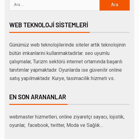
WEB TEKNOLOJI SISTEMLERI
Günümüz web teknolojilerinde siteler artik teknolojinin
bütün imkanlarini kullanmaktadirlar. seo uyumlu
çalışmalar, Turizm sektörü internet ortamında başarılı
tanıtımlar yapmaktadır. Oyunlarda ise güvenilir online
satış yapılmaktadır. Kurye, tasimacilik hizmeti vs..
EN SON ARANANLAR
webmaster hizmetleri, online ziyaretçi sayacı, lojistik,
oyunlar, facebook, twitter, Moda ve Sağlık…