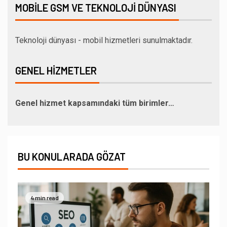
MOBILE GSM VE TEKNOLOJI DÜNYASI
Teknoloji dünyası - mobil hizmetleri sunulmaktadır.
GENEL HIZMETLER
Genel hizmet kapsamındaki tüm birimler…
BU KONULARADA GÖZAT
4 min read