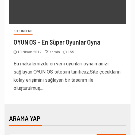
SITE IMLEME
OYUN OS – En Süper Oyunlar Oyna
10 Nisan 2012
admin
155
Bu makalemizde en yeni oyunları oyna manızı
sağlayan OYUN OS sitesini tanıtıcaz.Site çocukların
kolay erişimini sağlayan bir tasarım ile
oluşturulmuş...
ARAMA YAP