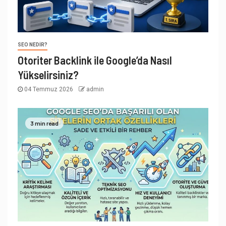
SEO NEDIR?
Otoriter Backlink ile Google’da Nasıl
Yükselirsiniz?
04 Temmuz 2026
admin
3 min read