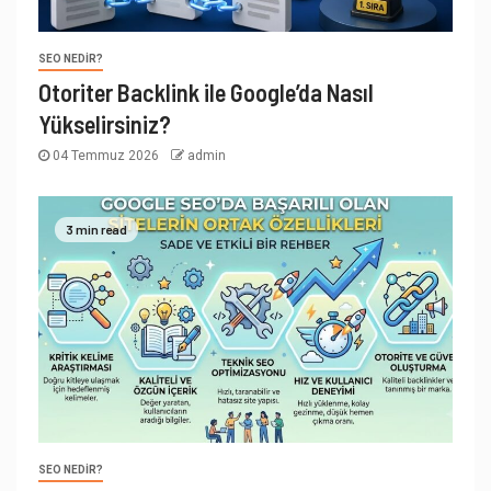
SEO NEDIR?
Otoriter Backlink ile Google’da Nasıl
Yükselirsiniz?
04 Temmuz 2026
admin
3 min read
SEO NEDIR?