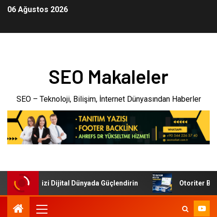
06 Ağustos 2026
SEO Makaleler
SEO – Teknoloji, Bilişim, İnternet Dünyasından Haberler
: İşletmenizi Dijital Dünyada Güçlendirin
Otoriter Backli