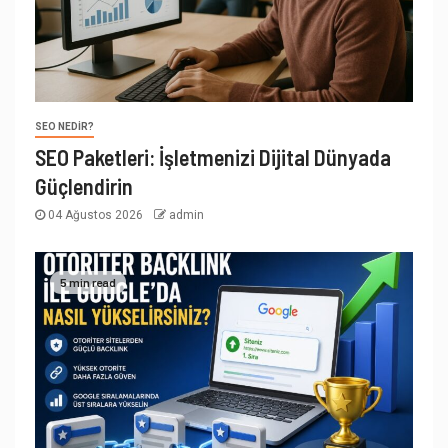
SEO NEDIR?
SEO Paketleri: İşletmenizi Dijital Dünyada
Güçlendirin
04 Ağustos 2026
admin
5 min read