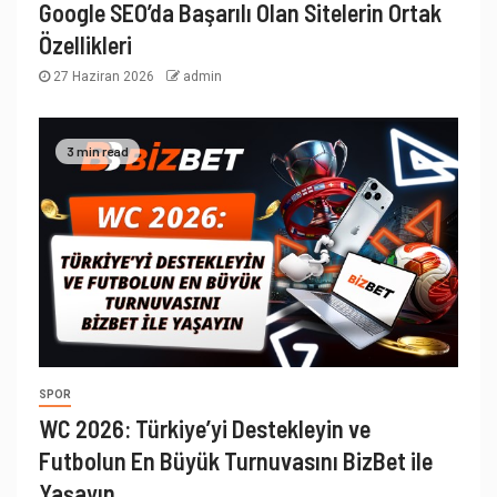
Google SEO’da Başarılı Olan Sitelerin Ortak
Özellikleri
27 Haziran 2026
admin
3 min read
SPOR
WC 2026: Türkiye’yi Destekleyin ve
Futbolun En Büyük Turnuvasını BizBet ile
Yaşayın