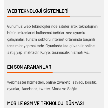
WEB TEKNOLOJI SISTEMLERI
Günümüz web teknolojilerinde siteler artik teknolojinin
bütün imkanlarini kullanmaktadirlar. seo uyumlu
çalışmalar, Turizm sektörü internet ortamında başarılı
tanıtımlar yapmaktadır. Oyunlarda ise güvenilir online
satış yapılmaktadır. Kurye, tasimacilik hizmeti vs..
EN SON ARANANLAR
webmaster hizmetleri, online ziyaretçi sayacı, lojistik,
oyunlar, facebook, twitter, Moda ve Sağlık…
MOBILE GSM VE TEKNOLOJI DÜNYASI