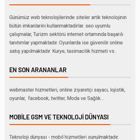
Günümüz web teknolojilerinde siteler artik teknolojinin
bütün imkanlarini kullanmaktadirlar. seo uyumlu
çalışmalar, Turizm sektörü internet ortamında başarılı
tanıtımlar yapmaktadır. Oyunlarda ise güvenilir online
satış yapılmaktadır. Kurye, tasimacilik hizmeti vs..
EN SON ARANANLAR
webmaster hizmetleri, online ziyaretçi sayacı, lojistik,
oyunlar, facebook, twitter, Moda ve Sağlık…
MOBILE GSM VE TEKNOLOJI DÜNYASI
Teknoloji dünyası - mobil hizmetleri sunulmaktadır.