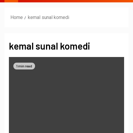
Home
kemal sunal komedi
kemal sunal komedi
1 min read