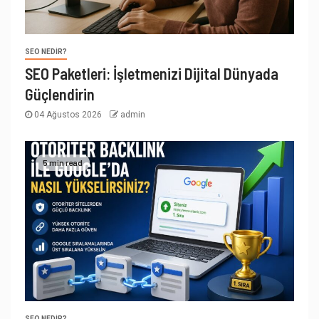
SEO NEDIR?
SEO Paketleri: İşletmenizi Dijital Dünyada
Güçlendirin
04 Ağustos 2026
admin
5 min read
SEO NEDIR?