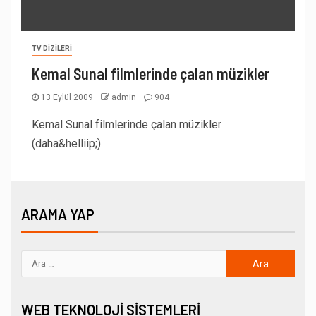
TV DIZILERI
Kemal Sunal filmlerinde çalan müzikler
13 Eylül 2009
admin
904
Kemal Sunal filmlerinde çalan müzikler
(daha&helliip;)
ARAMA YAP
WEB TEKNOLOJI SISTEMLERI