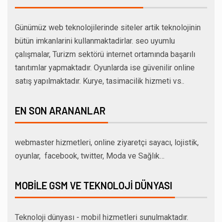
Günümüz web teknolojilerinde siteler artik teknolojinin
bütün imkanlarini kullanmaktadirlar. seo uyumlu
çalışmalar, Turizm sektörü internet ortamında başarılı
tanıtımlar yapmaktadır. Oyunlarda ise güvenilir online
satış yapılmaktadır. Kurye, tasimacilik hizmeti vs..
EN SON ARANANLAR
webmaster hizmetleri, online ziyaretçi sayacı, lojistik,
oyunlar, facebook, twitter, Moda ve Sağlık…
MOBILE GSM VE TEKNOLOJI DÜNYASI
Teknoloji dünyası - mobil hizmetleri sunulmaktadır.