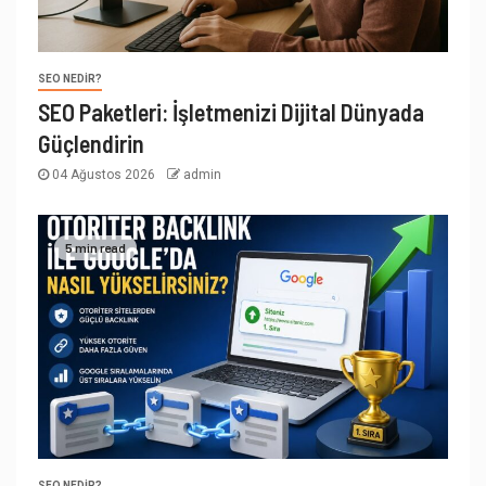
SEO NEDIR?
SEO Paketleri: İşletmenizi Dijital Dünyada
Güçlendirin
04 Ağustos 2026
admin
5 min read
SEO NEDIR?