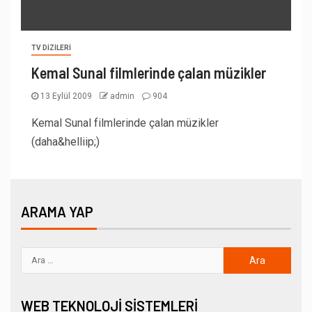
TV DIZILERI
Kemal Sunal filmlerinde çalan müzikler
13 Eylül 2009
admin
904
Kemal Sunal filmlerinde çalan müzikler
(daha&helliip;)
ARAMA YAP
WEB TEKNOLOJI SISTEMLERI