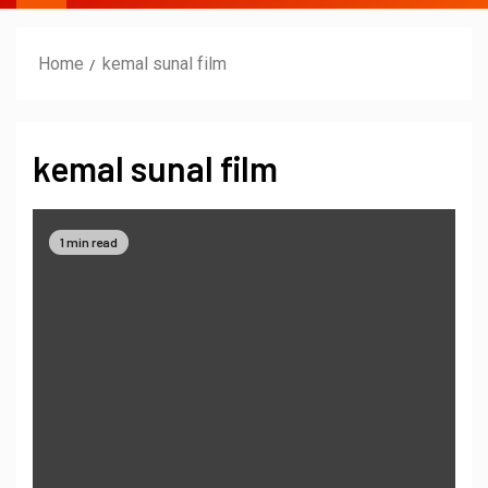
Home
kemal sunal film
kemal sunal film
1 min read