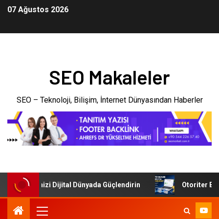
07 Ağustos 2026
SEO Makaleler
SEO – Teknoloji, Bilişim, İnternet Dünyasından Haberler
: İşletmenizi Dijital Dünyada Güçlendirin
Otoriter Backl