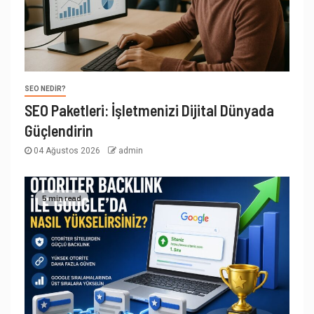
SEO NEDIR?
SEO Paketleri: İşletmenizi Dijital Dünyada
Güçlendirin
04 Ağustos 2026
admin
5 min read