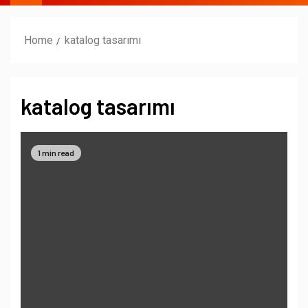
Home
katalog tasarımı
katalog tasarımı
1 min read