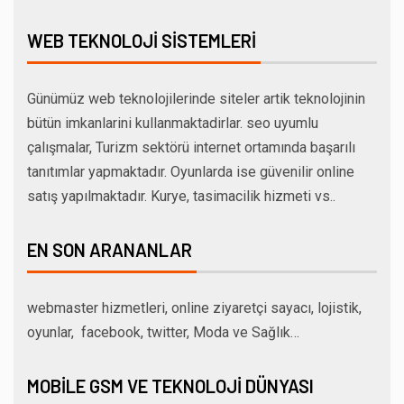
WEB TEKNOLOJI SISTEMLERI
Günümüz web teknolojilerinde siteler artik teknolojinin
bütün imkanlarini kullanmaktadirlar. seo uyumlu
çalışmalar, Turizm sektörü internet ortamında başarılı
tanıtımlar yapmaktadır. Oyunlarda ise güvenilir online
satış yapılmaktadır. Kurye, tasimacilik hizmeti vs..
EN SON ARANANLAR
webmaster hizmetleri, online ziyaretçi sayacı, lojistik,
oyunlar, facebook, twitter, Moda ve Sağlık…
MOBILE GSM VE TEKNOLOJI DÜNYASI