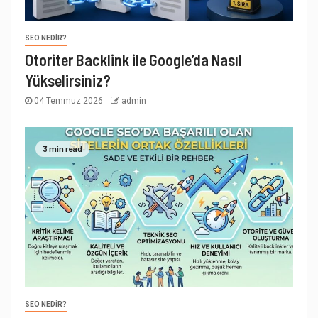
SEO NEDIR?
Otoriter Backlink ile Google’da Nasıl
Yükselirsiniz?
04 Temmuz 2026
admin
3 min read
SEO NEDIR?