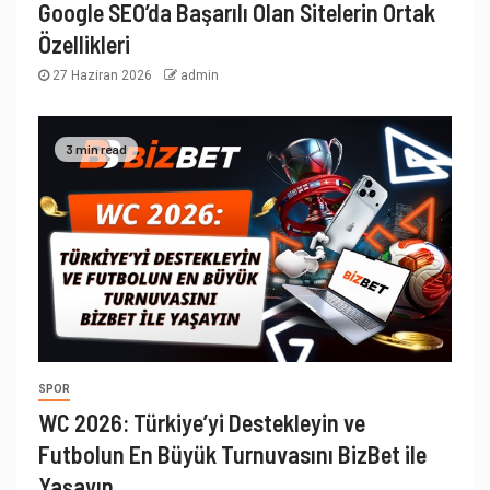
Google SEO’da Başarılı Olan Sitelerin Ortak
Özellikleri
27 Haziran 2026
admin
3 min read
SPOR
WC 2026: Türkiye’yi Destekleyin ve
Futbolun En Büyük Turnuvasını BizBet ile
Yaşayın