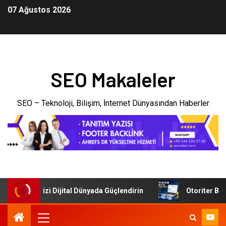
07 Ağustos 2026
SEO Makaleler
SEO – Teknoloji, Bilişim, İnternet Dünyasından Haberler
: İşletmenizi Dijital Dünyada Güçlendirin
Otoriter Backli